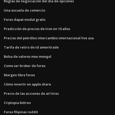
Reglas de negociación del día de opciones
Una escuela de comercio
Forex dapat modal gratis
Predicción de precios de tron ​​en 10 años
Precios del petróleo intercambio internacional live usa
Tarifa de retiro de td ameritrade
Bolsa de valores mse mongol
Como ser broker de forex
Margen libre forex
Cómo invertir en apple share
Precio de las acciones de arl tires
Criptopia bittrex
Forex filipinas reddit