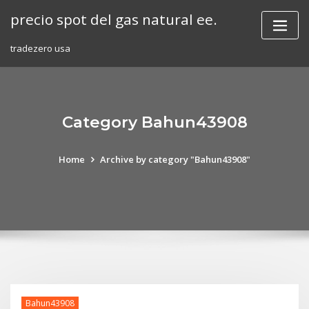
Skip
precio spot del gas natural ee.
to
content
tradezero usa
Category Bahun43908
Home
Archive by category "Bahun43908"
Bahun43908