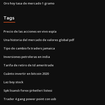
Oro hoy tasa de mercado 1 gramo
Tags
Precio de las acciones en vivo espía
Una historia del mercado de valores global pdf
Tipo de cambio fx traders jamaica
Inversiones petroleras en india
Tarifa de retiro de td ameritrade
Cuánto invertir en bitcoin 2020
Laz boy stock
Spk lisanslı forex şirketleri listesi
Trader 4 gang power point con usb