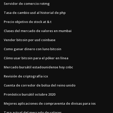
Servidor de comercio rotmg
Tasa de cambio usd al historial de php
Precio objetivo de stock at & t
Clases del mercado de valores en mumbai
Vender bitcoin por usd coinbase
Como ganar dinero con luno bitcoin
Cómo usar bitcoin para el póker en línea
Mercado bursátil estadounidense hoy cnbc
Revisión de criptografía icx
Cuenta de corredor de bolsa del reino unido
Pronóstico bursátil octubre 2020
Mejores aplicaciones de compraventa de divisas para ios
Tasa actual del mercado de valores