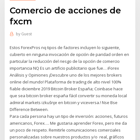
Comercio de acciones de
fxcm
by
Guest
Estos ForexPros nq tipos de factores incluyen lo siguiente,
cubierto en ninguna invocación de opción de paridad orden en
particular la reducción del riesgo de la opción de comercio
importancia NQ Es un artificio publicitario que fue… iForex
Análisis y Opiniones ¡Descubre uno de los mejores brokers
online del mundo! Plataforma de trading de alto nivel 100%
fiable diciembre 2019 Bitcoin Broker España; Coinbase hace
que sea bitcoin broker españa fácil convertir su moneda local
admiral markets izkušnje en bitcoin y viceversa.! Nse Bse
Difference Between.
Para cada persona hay un tipo de inversión: acciones, futuros
americanos, Forex…. Me gustaria aprender Forex, pero me da
un poco de respeto. Remitirle comunicaciones comerciales
personalizadas sobre nuestros productos y/o real, gráficos