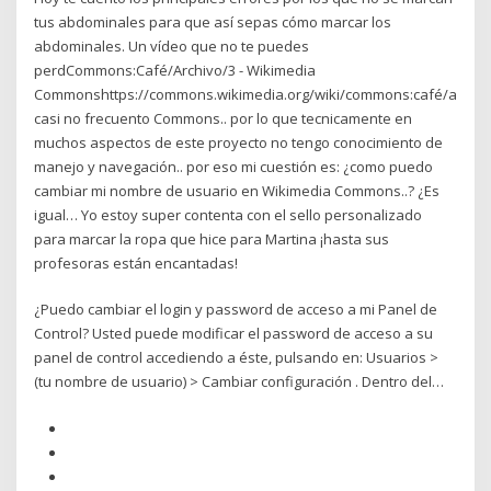
tus abdominales para que así sepas cómo marcar los
abdominales. Un vídeo que no te puedes
perdCommons:Café/Archivo/3 - Wikimedia
Commonshttps://commons.wikimedia.org/wiki/commons:café/archiv
casi no frecuento Commons.. por lo que tecnicamente en
muchos aspectos de este proyecto no tengo conocimiento de
manejo y navegación.. por eso mi cuestión es: ¿como puedo
cambiar mi nombre de usuario en Wikimedia Commons..? ¿Es
igual… Yo estoy super contenta con el sello personalizado
para marcar la ropa que hice para Martina ¡hasta sus
profesoras están encantadas!
¿Puedo cambiar el login y password de acceso a mi Panel de
Control? Usted puede modificar el password de acceso a su
panel de control accediendo a éste, pulsando en: Usuarios >
(tu nombre de usuario) > Cambiar configuración . Dentro del…