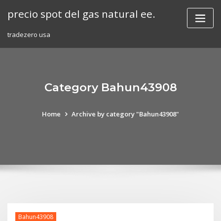
Skip
precio spot del gas natural ee.
to
content
tradezero usa
Category Bahun43908
Home
Archive by category "Bahun43908"
Bahun43908