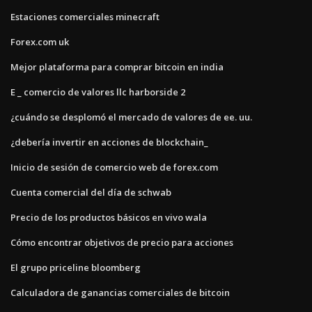
Estaciones comerciales minecraft
Forex.com uk
Mejor plataforma para comprar bitcoin en india
E _ comercio de valores llc harborside 2
¿cuándo se desplomó el mercado de valores de ee. uu.
¿debería invertir en acciones de blockchain_
Inicio de sesión de comercio web de forex.com
Cuenta comercial del día de schwab
Precio de los productos básicos en vivo wala
Cómo encontrar objetivos de precio para acciones
El grupo priceline bloomberg
Calculadora de ganancias comerciales de bitcoin