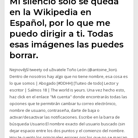
Mi silencio sólo se queda
en la Wikipedia en
Español, por lo que me
puedo dirigir a ti. Todas
esas imágenes las puedes
borrar.
Nejnovější tweety od uživatele Toño León (@antoine_lion).
Dentro de nosotros hay algo que no tiene nombre, esa cosa es
lo que somos | Abogado [#DDHH] [Tuiteo de todo] Lector y
escritor | Salmos 18 | The world is y̶ours. Una vez hecho esto,
haz click en el enlace "Mi cuenta" donde encontrarás todas las
opciones que te permitirán cambiar tu correo electrónico,
nombre de usuario, contraseña, darte de baja o
activar/desactivar las notificaciones. Escribe en la barra de
búsqueda Usuario:El nombre exacto del usuario buscado (sin
dejar espacio entre los dos puntos y el comienzo del nombre.
Hoy te cuento los principales errores por los que no se marcan