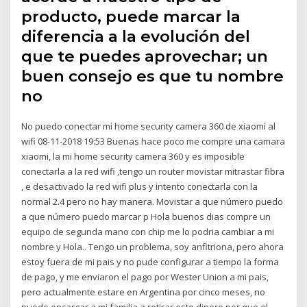
producto, puede marcar la
diferencia a la evolución del
que te puedes aprovechar; un
buen consejo es que tu nombre
no
No puedo conectar mi home security camera 360 de xiaomi al
wifi ‎08-11-2018 19:53 Buenas hace poco me compre una camara
xiaomi, la mi home security camera 360 y es imposible
conectarla a la red wifi ,tengo un router movistar mitrastar fibra
, e desactivado la red wifi plus y intento conectarla con la
normal 2.4 pero no hay manera. Movistar a que número puedo
a que número puedo marcar p Hola buenos dias compre un
equipo de segunda mano con chip me lo podria cambiar a mi
nombre y Hola.. Tengo un problema, soy anfitriona, pero ahora
estoy fuera de mi pais y no pude configurar a tiempo la forma
de pago, y me enviaron el pago por Wester Union a mi pais,
pero actualmente estare en Argentina por cinco meses, no
puedo encargar a mi familia a retirar este dinero por que el