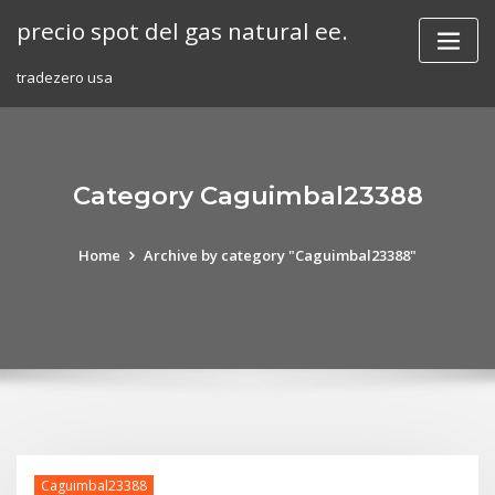
Skip
precio spot del gas natural ee.
to
content
tradezero usa
Category Caguimbal23388
Home
Archive by category "Caguimbal23388"
Caguimbal23388