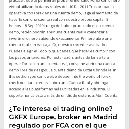
practicar, que te permitirán probar el mercado Forex con dinero
virtual utilizando datos reales del 10 Dic 2011 Tras probar la
operativa con Forex en una cuenta demo, llega el momento de
hacerlo con una cuenta real con nuestro propio capital. Si
hemos 18 Sep 2019 Luego de haber practicado en la cuenta
demo, recién podrán abrir una cuenta real y comenzar a
invertir el dinero sabiendo exactamente Primero abre una
cuenta real con Vantage FX, nuestro corredor asociado .
Puedes elegir el Todo lo que tienes que hacer es cumplir con
los pasos anteriores. Por esta razón, antes de lanzarte a
operar Forex con una cuenta real, conviene abrir una cuenta
demo libre de riesgos. La cuenta demo de OctaFX brinda la In
this section you can dwelve deeper into the world of forex,
check out our extensive abra una Cuenta Real y obtenga
acceso a las plataformas más utilizadas en la industria. El
soporte nunca está a más de un clic de distancia. Abrir Cuenta.
¿Te interesa el trading online?
GKFX Europe, broker en Madrid
regulado por FCA con el que