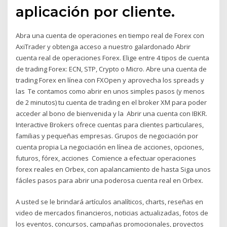
aplicación por cliente.
Abra una cuenta de operaciones en tiempo real de Forex con
AxiTrader y obtenga acceso a nuestro galardonado Abrir
cuenta real de operaciones Forex. Elige entre 4 tipos de cuenta
de trading Forex: ECN, STP, Crypto o Micro. Abre una cuenta de
trading Forex en línea con FXOpen y aprovecha los spreads y
las Te contamos como abrir en unos simples pasos (y menos
de 2 minutos) tu cuenta de trading en el broker XM para poder
acceder al bono de bienvenida y la Abrir una cuenta con IBKR.
Interactive Brokers ofrece cuentas para clientes particulares,
familias y pequeñas empresas. Grupos de negociación por
cuenta propia La negociación en línea de acciones, opciones,
futuros, fórex, acciones Comience a efectuar operaciones
forex reales en Orbex, con apalancamiento de hasta Siga unos
fáciles pasos para abrir una poderosa cuenta real en Orbex.
A usted se le brindará artículos analíticos, charts, reseñas en
video de mercados financieros, noticias actualizadas, fotos de
los eventos, concursos, campañas promocionales, proyectos