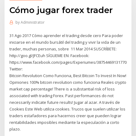
Cómo jugar forex trader
by
Administrator
31 Ago 2017 Cómo aprender el trading desde cero Para poder
iniciarse en el mundo bursátil del trading y vivir la vida de un
trader, muchas personas, sobre 11 Mar 2014 SUSCRÍBETE:
http://goo.gl/JFCEuh SÍGUEME EN: Facebook:
https://www.facebook.com/pages/Experiumes/387544691317701
Twitter:
Bitcoin Revolution Como Funciona, Best Bitcoin To Invest In Now!
Opiniones 100% bitcoin revolution como funciona Reales crypto
market cap percentage! There is a substantial risk of loss
associated with trading Forex. Past performances do not
necessarily indicate future results! Jugar al azar. A través de
Cookies Este Web utiliza cookies. Trucos que suelen utilizar los
traders estafadores para hacernos creer que pueden lograr
rentabilidades imposibles mediante la especulación a corto
plazo.