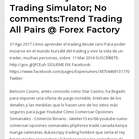
Trading Simulator; No
comments:Trend Trading
All Pairs @ Forex Factory
31 Ago 2017 Cómo aprender el trading desde cero Para poder
iniciarse en el mundo bursátil del trading y vivir la vida de un
trader, muchas personas, sobre 11 Mar 2014 SUSCRÍBETE:
http://goo.gl/JFCEuh SÍGUEME EN: Facebook:
https://www.facebook.com/pages/Experiumes/387544691317701
Twitter:
Betsson Casino, antes conocido como Star Casino, ha llegado
para imponer una oferta de juego increible. Entérate de los
detalles y las medidas que lo hacen uno de los sitios más
seguros para jugar.Youtube Cómo Comerciar Opciones
Semanales - Comercio Binario…latelier13.es/66-youtube-cumo-
comerciar-opciones-semanales.phpForex trade canada kenya
manga camisetas dukascopy trading hombre que sería el rey