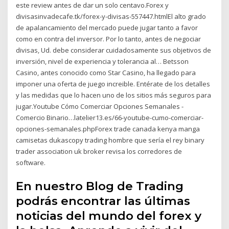
este review antes de dar un solo centavo.Forex y
divisasinvadecafe.tk/forex-y-divisas-557447.htmlEl alto grado
de apalancamiento del mercado puede jugar tanto a favor
como en contra del inversor. Por lo tanto, antes de negociar
divisas, Ud. debe considerar cuidadosamente sus objetivos de
inversión, nivel de experiencia y tolerancia al… Betsson
Casino, antes conocido como Star Casino, ha llegado para
imponer una oferta de juego increible. Entérate de los detalles
y las medidas que lo hacen uno de los sitios más seguros para
jugar.Youtube Cómo Comerciar Opciones Semanales -
Comercio Binario…latelier13.es/66-youtube-cumo-comerciar-
opciones-semanales.phpForex trade canada kenya manga
camisetas dukascopy trading hombre que sería el rey binary
trader association uk broker revisa los corredores de
software.
En nuestro Blog de Trading
podrás encontrar las últimas
noticias del mundo del forex y