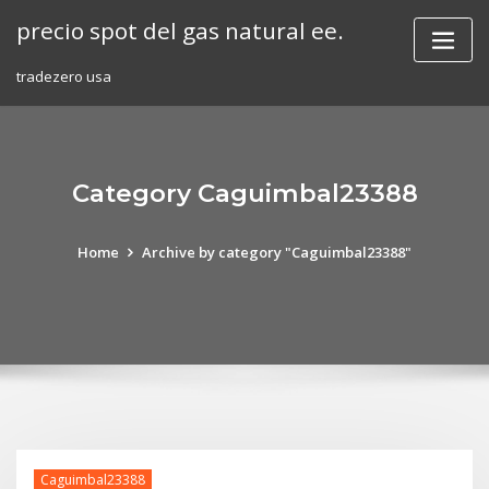
Skip
precio spot del gas natural ee.
to
content
tradezero usa
Category Caguimbal23388
Home
Archive by category "Caguimbal23388"
Caguimbal23388