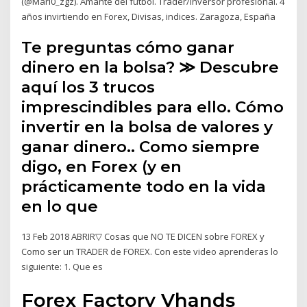
(@Mari0_zgz). Amante del futbol. Trader/Inversor profesional. 4
años invirtiendo en Forex, Divisas, indices. Zaragoza, España
Te preguntas cómo ganar
dinero en la bolsa? ≫ Descubre
aquí los 3 trucos
imprescindibles para ello. Cómo
invertir en la bolsa de valores y
ganar dinero.. Como siempre
digo, en Forex (y en
prácticamente todo en la vida
en lo que
13 Feb 2018 ABRIR▽ Cosas que NO TE DICEN sobre FOREX y
Como ser un TRADER de FOREX. Con este video aprenderas lo
siguiente: 1. Que es
Forex Factory Vhands