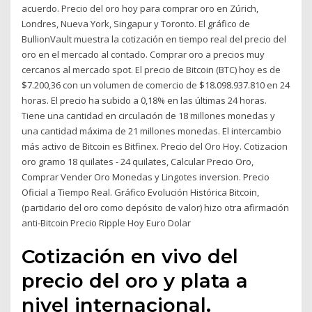
acuerdo. Precio del oro hoy para comprar oro en Zúrich,
Londres, Nueva York, Singapur y Toronto. El gráfico de
BullionVault muestra la cotización en tiempo real del precio del
oro en el mercado al contado. Comprar oro a precios muy
cercanos al mercado spot. El precio de Bitcoin (BTC) hoy es de
$7.200,36 con un volumen de comercio de $18.098.937.810 en 24
horas. El precio ha subido a 0,18% en las últimas 24 horas.
Tiene una cantidad en circulación de 18 millones monedas y
una cantidad máxima de 21 millones monedas. El intercambio
más activo de Bitcoin es Bitfinex. Precio del Oro Hoy. Cotizacion
oro gramo 18 quilates - 24 quilates, Calcular Precio Oro,
Comprar Vender Oro Monedas y Lingotes inversion. Precio
Oficial a Tiempo Real. Gráfico Evolución Histórica Bitcoin,
(partidario del oro como depósito de valor) hizo otra afirmación
anti-Bitcoin Precio Ripple Hoy Euro Dolar
Cotización en vivo del
precio del oro y plata a
nivel internacional.