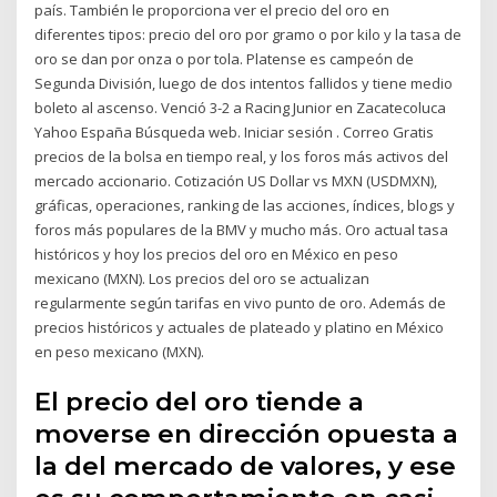
país. También le proporciona ver el precio del oro en
diferentes tipos: precio del oro por gramo o por kilo y la tasa de
oro se dan por onza o por tola. Platense es campeón de
Segunda División, luego de dos intentos fallidos y tiene medio
boleto al ascenso. Venció 3-2 a Racing Junior en Zacatecoluca
Yahoo España Búsqueda web. Iniciar sesión . Correo Gratis
precios de la bolsa en tiempo real, y los foros más activos del
mercado accionario. Cotización US Dollar vs MXN (USDMXN),
gráficas, operaciones, ranking de las acciones, índices, blogs y
foros más populares de la BMV y mucho más. Oro actual tasa
históricos y hoy los precios del oro en México en peso
mexicano (MXN). Los precios del oro se actualizan
regularmente según tarifas en vivo punto de oro. Además de
precios históricos y actuales de plateado y platino en México
en peso mexicano (MXN).
El precio del oro tiende a
moverse en dirección opuesta a
la del mercado de valores, y ese