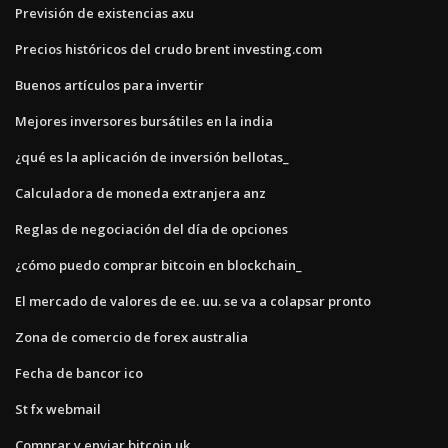
Previsión de existencias axu
Precios históricos del crudo brent investing.com
Buenos artículos para invertir
Mejores inversores bursátiles en la india
¿qué es la aplicación de inversión bellotas_
Calculadora de moneda extranjera anz
Reglas de negociación del día de opciones
¿cómo puedo comprar bitcoin en blockchain_
El mercado de valores de ee. uu. se va a colapsar pronto
Zona de comercio de forex australia
Fecha de bancor ico
St fx webmail
Comprar y enviar bitcoin uk