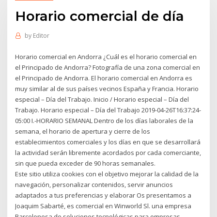
Horario comercial de día
by
Editor
Horario comercial en Andorra ¿Cuál es el horario comercial en
el Principado de Andorra? Fotografía de una zona comercial en
el Principado de Andorra. El horario comercial en Andorra es
muy similar al de sus países vecinos España y Francia. Horario
especial – Día del Trabajo. Inicio / Horario especial – Día del
Trabajo. Horario especial – Día del Trabajo 2019-04-26T16:37:24-
05:00 I.-HORARIO SEMANAL Dentro de los días laborales de la
semana, el horario de apertura y cierre de los
establecimientos comerciales y los días en que se desarrollará
la actividad serán libremente acordados por cada comerciante,
sin que pueda exceder de 90 horas semanales.
Este sitio utiliza cookies con el objetivo mejorar la calidad de la
navegación, personalizar contenidos, servir anuncios
adaptados a tus preferencias y elaborar Os presentamos a
Joaquim Sabarté, es comercial en Winworld Sl. una empresa
Barcelonesa de soluciones tecnológicas para empresas.