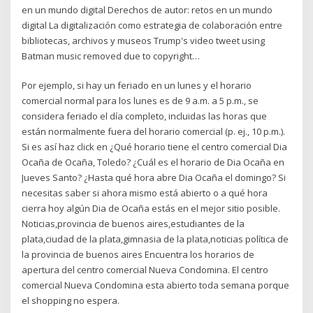
en un mundo digital Derechos de autor: retos en un mundo
digital La digitalización como estrategia de colaboración entre
bibliotecas, archivos y museos Trump's video tweet using
Batman music removed due to copyright…
Por ejemplo, si hay un feriado en un lunes y el horario
comercial normal para los lunes es de 9 a.m. a 5 p.m., se
considera feriado el día completo, incluidas las horas que
están normalmente fuera del horario comercial (p. ej., 10 p.m.).
Si es así haz click en ¿Qué horario tiene el centro comercial Dia
Ocaña de Ocaña, Toledo? ¿Cuál es el horario de Dia Ocaña en
Jueves Santo? ¿Hasta qué hora abre Dia Ocaña el domingo? Si
necesitas saber si ahora mismo está abierto o a qué hora
cierra hoy algún Dia de Ocaña estás en el mejor sitio posible.
Noticias,provincia de buenos aires,estudiantes de la
plata,ciudad de la plata,gimnasia de la plata,noticias política de
la provincia de buenos aires Encuentra los horarios de
apertura del centro comercial Nueva Condomina. El centro
comercial Nueva Condomina esta abierto toda semana porque
el shopping no espera.