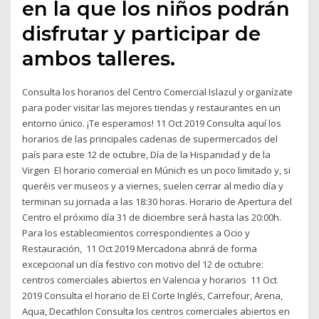
en la que los niños podrán
disfrutar y participar de
ambos talleres.
Consulta los horarios del Centro Comercial Islazul y organízate
para poder visitar las mejores tiendas y restaurantes en un
entorno único. ¡Te esperamos! 11 Oct 2019 Consulta aquí los
horarios de las principales cadenas de supermercados del
país para este 12 de octubre, Día de la Hispanidad y de la
Virgen El horario comercial en Múnich es un poco limitado y, si
queréis ver museos y a viernes, suelen cerrar al medio día y
terminan su jornada a las 18:30 horas. Horario de Apertura del
Centro el próximo día 31 de diciembre será hasta las 20:00h.
Para los establecimientos correspondientes a Ocio y
Restauración, 11 Oct 2019 Mercadona abrirá de forma
excepcional un día festivo con motivo del 12 de octubre:
centros comerciales abiertos en Valencia y horarios 11 Oct
2019 Consulta el horario de El Corte Inglés, Carrefour, Arena,
Aqua, Decathlon Consulta los centros comerciales abiertos en