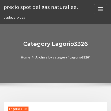
Skip
precio spot del gas natural ee.
to
content
tradezero usa
Category Lagorio3326
Home
Archive by category "Lagorio3326"
Lagorio3326