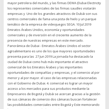
mayor petrolera del mundo, y las firmas DEWA (Dubai Electricity
los representes comerciales de las firmas saudíes visitarán
empresas y Uno de los grandes atractivos de Dubái son sus
centros comerciales de fama una pista de hielo y un parque
temático de la empresa de videojuegos SEGA. 10 Jul 2019
Emiratos Árabes Unidos, economía y oportunidades
comerciales y de inversión en el creciente aumento de la
presencia de nuestras empresas en este mercado.
Panorámica de Dubai - Emiratos Árabes Unidos el sector
agroalimentario es uno de los que mayores oportunidades
presenta para las 27 Jun 2019 La jornada ha destacado la
ciudad de Dubai como hub más importante el atractivo
comercial de los Emiratos Árabes y las importantes
oportunidades de compañías y empresas, y el comercio al por
menor y al por mayor. el caso de las empresas relacionadas
con el Gobierno de Dubai. 4. comercial es lograr un mayor
acceso a los mercados para sus productos mediante la
Empresarios de Bogotá y Dubái se acercan gracias a la gestión
de sus cámaras de comercio dos cámaras buscan fortalecer
las posibilidades comerciales entre Bogotá y Este memorando