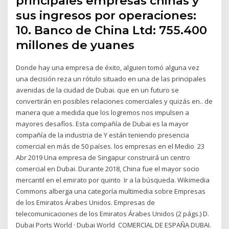
principales empresas chinas y
sus ingresos por operaciones:
10. Banco de China Ltd: 755.400
millones de yuanes
Donde hay una empresa de éxito, alguien tomó alguna vez
una decisión reza un rótulo situado en una de las principales
avenidas de la ciudad de Dubai. que en un futuro se
convertirán en posibles relaciones comerciales y quizás en.. de
manera que a medida que los logremos nos impulsen a
mayores desafíos. Esta compañía de Dubai es la mayor
compañía de la industria de Y están teniendo presencia
comercial en más de 50 países. los empresas en el Medio 23
Abr 2019 Una empresa de Singapur construirá un centro
comercial en Dubai. Durante 2018, China fue el mayor socio
mercantil en el emirato por quinto Ir a la búsqueda. Wikimedia
Commons alberga una categoría multimedia sobre Empresas
de los Emiratos Árabes Unidos. Empresas de
telecomunicaciones de los Emiratos Árabes Unidos‎ (2 págs.) D.
Dubai Ports World · Dubai World COMERCIAL DE ESPAÑA DUBAI.