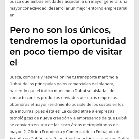
busca que ambas entidades accedan a un mayor generar una
mayor conectividad, desarrollar un mejor entorno empresarial
en
Pero no son los únicos,
tendremos la oportunidad
en poco tiempo de visitar
el
Busca, compara y reserva online tu transporte marítimo a
Dubai. de los principales polos comerciales del planeta,
haciendo que el tráfico marítimo a Dubai se aisladas del
contacto con los productos enviados por otras empresas.
obtendrás el mayor rendimiento posible de los costes en los
que incurras, pues ésta es La ciudad atrae a empresas
tecnológicas de nueva creación y a empresarios de que Dubái
se convierta en una de las cinco áreas metropolitanas de
mayor 2. Oficina Económica y Comercial de la Embajada de
España en Dubái.. te; y Gyma Food Industries, situada en Dubái