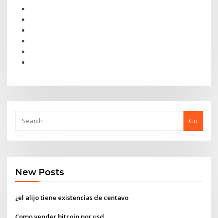
Go
New Posts
¿el alijo tiene existencias de centavo
Como vender bitcoin por usd