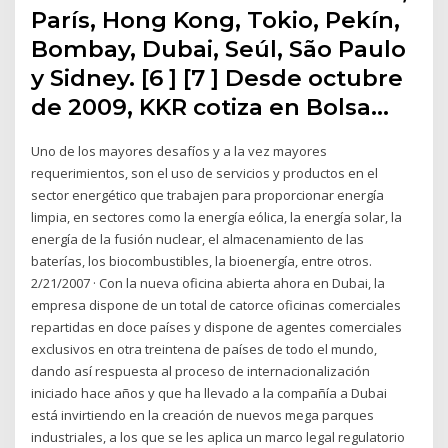
París, Hong Kong, Tokio, Pekín,
Bombay, Dubai, Seúl, São Paulo
y Sidney. [6 ] [7 ] Desde octubre
de 2009, KKR cotiza en Bolsa…
Uno de los mayores desafíos y a la vez mayores
requerimientos, son el uso de servicios y productos en el
sector energético que trabajen para proporcionar energía
limpia, en sectores como la energía eólica, la energía solar, la
energía de la fusión nuclear, el almacenamiento de las
baterías, los biocombustibles, la bioenergía, entre otros.
2/21/2007 · Con la nueva oficina abierta ahora en Dubai, la
empresa dispone de un total de catorce oficinas comerciales
repartidas en doce países y dispone de agentes comerciales
exclusivos en otra treintena de países de todo el mundo,
dando así respuesta al proceso de internacionalización
iniciado hace años y que ha llevado a la compañía a Dubai
está invirtiendo en la creación de nuevos mega parques
industriales, a los que se les aplica un marco legal regulatorio