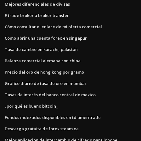
Mejores diferenciales de divisas
E trade broker a broker transfer
Cómo consultar el enlace de mi oferta comercial
Como abrir una cuenta forex en singapur
Tasa de cambio en karachi, pakistán
Balanza comercial alemana con china
Precio del oro de hong kong por gramo
Gráfico diario de tasa de oro en mumbai
Tasas de interés del banco central de mexico
¿por qué es bueno bitcoin_
Fondos indexados disponibles en td ameritrade
Descarga gratuita de forex steam ea
Mejor aplicación de intercambio de cifrado para iphone