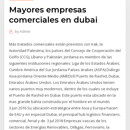
Mayores empresas
comerciales en dubai
by
Admin
Más tratados comerciales están previstos con Irak, la
Autoridad Palestina, los países del Consejo de Cooperación del
Golfo (CCG), Líbano y Pakistán. Jordania es miembro de las
siguientes instituciones regionales: Liga de los Estados Árabes;
Cumbre América del Sur Jordania Países árabes (ASPA) Diálogo
Asia-Jordania Oriente Medio (AMED) El Puerto de Rashid, Dubai,
Emiratos Árabes Unidos. Los Emiratos Árabes Unidos tienen
varios puertos muy modernos, dentro de los cuales se incluye
el Puerto de Rashid en Dubai. Este puerto esta ubicado en la
mas grande bahía construida por el hombre en el mundo.
3 Jun 2016 Su ubicación estratégica entre Asia y Europa hacen
de EAU y en especial Dubai, el principal hub logístico financiero,
comercial, ferial y de 3 Jul 2018 Empresas vascas de los
sectores de Energías Renovables, Oil&gas, Ferroviario, la