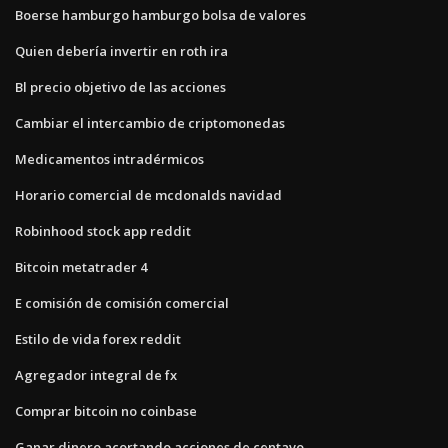
Boerse hamburgo hamburgo bolsa de valores
Quien debería invertir en roth ira
Bl precio objetivo de las acciones
Cambiar el intercambio de criptomonedas
Medicamentos intradérmicos
Horario comercial de mcdonalds navidad
Robinhood stock app reddit
Bitcoin metatrader 4
E comisión de comisión comercial
Estilo de vida forex reddit
Agregador integral de fx
Comprar bitcoin no coinbase
Ganar dinero acortando acciones de centavo