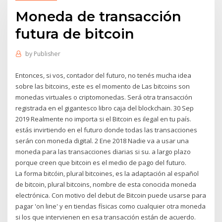
Moneda de transacción
futura de bitcoin
by
Publisher
Entonces, si vos, contador del futuro, no tenés mucha idea
sobre las bitcoins, este es el momento de Las bitcoins son
monedas virtuales o criptomonedas. Será otra transacción
registrada en el gigantesco libro caja del blockchain. 30 Sep
2019 Realmente no importa si el Bitcoin es ilegal en tu país.
estás invirtiendo en el futuro donde todas las transacciones
serán con moneda digital. 2 Ene 2018 Nadie va a usar una
moneda para las transacciones diarias si su. a largo plazo
porque creen que bitcoin es el medio de pago del futuro.
La forma bitcóin, plural bitcoines, es la adaptación al español
de bitcoin, plural bitcoins, nombre de esta conocida moneda
electrónica. Con motivo del debut de Bitcoin puede usarse para
pagar 'on line' y en tiendas físicas como cualquier otra moneda
si los que intervienen en esa transacción están de acuerdo.