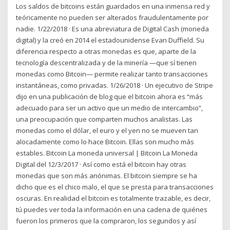
Los saldos de bitcoins están guardados en una inmensa red y
teóricamente no pueden ser alterados fraudulentamente por
nadie. 1/22/2018 · Es una abreviatura de Digital Cash (moneda
digital) y la creó en 2014 el estadounidense Evan Duffield. Su
diferencia respecto a otras monedas es que, aparte de la
tecnología descentralizada y de la minería —que sí tienen
monedas como Bitcoin— permite realizar tanto transacciones
instantáneas, como privadas. 1/26/2018 · Un ejecutivo de Stripe
dijo en una publicación de blog que el bitcoin ahora es “más
adecuado para ser un activo que un medio de intercambio”,
una preocupación que comparten muchos analistas. Las
monedas como el dólar, el euro y el yen no se mueven tan
alocadamente como lo hace Bitcoin. Ellas son mucho más
estables. Bitcoin La moneda universal | Bitcoin La Moneda
Digital del 12/3/2017 · Así como está el bitcoin hay otras
monedas que son más anónimas. El bitcoin siempre se ha
dicho que es el chico malo, el que se presta para transacciones
oscuras. En realidad el bitcoin es totalmente trazable, es decir,
tú puedes ver toda la información en una cadena de quiénes
fueron los primeros que la compraron, los segundos y así