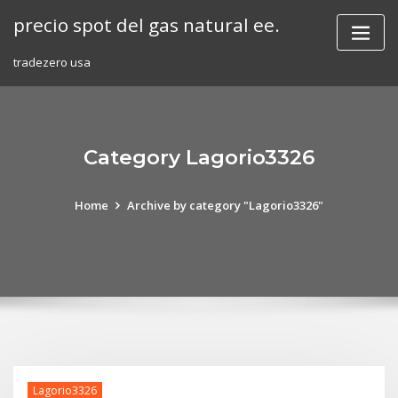
Skip
precio spot del gas natural ee.
to
content
tradezero usa
Category Lagorio3326
Home
Archive by category "Lagorio3326"
Lagorio3326