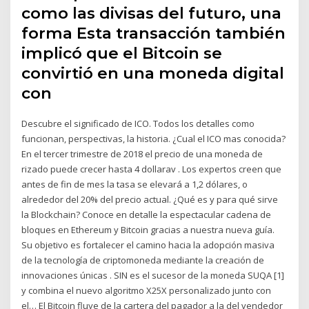
como las divisas del futuro, una
forma Esta transacción también
implicó que el Bitcoin se
convirtió en una moneda digital
con
Descubre el significado de ICO. Todos los detalles como
funcionan, perspectivas, la historia. ¿Cual el ICO mas conocida?
En el tercer trimestre de 2018 el precio de una moneda de
rizado puede crecer hasta 4 dollarav . Los expertos creen que
antes de fin de mes la tasa se elevará a 1,2 dólares, o
alrededor del 20% del precio actual. ¿Qué es y para qué sirve
la Blockchain? Conoce en detalle la espectacular cadena de
bloques en Ethereum y Bitcoin gracias a nuestra nueva guía.
Su objetivo es fortalecer el camino hacia la adopción masiva
de la tecnología de criptomoneda mediante la creación de
innovaciones únicas . SIN es el sucesor de la moneda SUQA [1]
y combina el nuevo algoritmo X25X personalizado junto con
el… El Bitcoin fluye de la cartera del pagador a la del vendedor