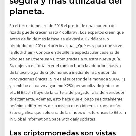
segura y más utilizada del
planeta.
En el tercer trimestre de 2018 el precio de una moneda de
rizado puede crecer hasta 4 dollarav . Los expertos creen que
antes de fin de mes la tasa se elevará a 1,2 dólares, o
alrededor del 20% del precio actual. ¿Qué es y para qué sirve
la Blockchain? Conoce en detalle la espectacular cadena de
bloques en Ethereum y Bitcoin gracias a nuestra nueva guía.
Su objetivo es fortalecer el camino hacia la adopción masiva
de la tecnología de criptomoneda mediante la creación de
innovaciones únicas . SIN es el sucesor de la moneda SUQA [1]
y combina el nuevo algoritmo X25X personalizado junto con
el… El Bitcoin fluye de la cartera del pagador a la del vendedor
directamente. Además, esto hace que el pago sea totalmente
anónimo. diferentes de la misma dirección en la transacción.
Esto significa que solo una de las Index of references to Bitcoin
in Global Information Space with daily updates
Las criptomonedas son vistas