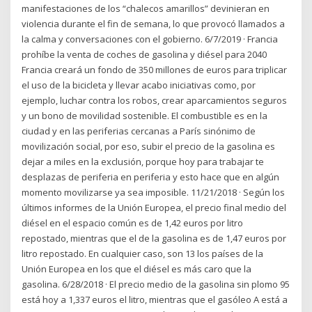
manifestaciones de los “chalecos amarillos” devinieran en
violencia durante el fin de semana, lo que provocó llamados a
la calma y conversaciones con el gobierno. 6/7/2019 · Francia
prohíbe la venta de coches de gasolina y diésel para 2040
Francia creará un fondo de 350 millones de euros para triplicar
el uso de la bicicleta y llevar acabo iniciativas como, por
ejemplo, luchar contra los robos, crear aparcamientos seguros
y un bono de movilidad sostenible. El combustible es en la
ciudad y en las periferias cercanas a París sinónimo de
movilización social, por eso, subir el precio de la gasolina es
dejar a miles en la exclusión, porque hoy para trabajar te
desplazas de periferia en periferia y esto hace que en algún
momento movilizarse ya sea imposible. 11/21/2018 · Según los
últimos informes de la Unión Europea, el precio final medio del
diésel en el espacio común es de 1,42 euros por litro
repostado, mientras que el de la gasolina es de 1,47 euros por
litro repostado. En cualquier caso, son 13 los países de la
Unión Europea en los que el diésel es más caro que la
gasolina. 6/28/2018 · El precio medio de la gasolina sin plomo 95
está hoy a 1,337 euros el litro, mientras que el gasóleo A está a