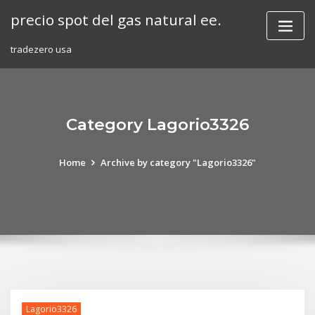
Skip
precio spot del gas natural ee.
to
content
tradezero usa
Category Lagorio3326
Home
Archive by category "Lagorio3326"
Lagorio3326