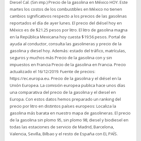
Diesel Cal. (Sin imp.) Precio de la gasolina en México HOY. Este
martes los costos de los combustibles en México no tienen
cambios significativos respecto a los precios de las gasolinas
reportados el día de ayer lunes. El precio del diésel hoy en
México es de $21.25 pesos por litro. El litro de gasolina magna
en la República Mexicana hoy cuesta $19.56 pesos. Portal de
ayuda al conductor, consulta las gasolineras y precio de la
gasolina y diesel hoy. Además: estado del tráfico, matrículas,
seguros y muchos más Precio de la gasolina con y sin
impuestos en Francia Precio de la gasolina en Francia. Precio
actualizado el 16/12/2019. Fuente de precios:
https://ec.europa.eu. Precio de la gasolina y el diésel en la
Unión Europea. La comisión europea publica hace unos días
una comparativa del precio de la gasolina y el diesel en
Europa. Con estos datos hemos preparado un ranking del
precio por litro en distintos países europeos: Localiza la
gasolina más barata en nuestro mapa de gasolineras. El precio
de la gasolina sin plomo 95, sin plomo 98, diesel y biodiesel en
todas las estaciones de servicio de Madrid, Barcelona,
Valencia, Sevilla, Bilbao y el resto de España con EL PAÍS.