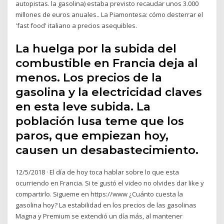
autopistas. la gasolina) estaba previsto recaudar unos 3.000
millones de euros anuales.. La Piamontesa: cómo desterrar el
'fast food' italiano a precios asequibles.
La huelga por la subida del
combustible en Francia deja al
menos. Los precios de la
gasolina y la electricidad claves
en esta leve subida. La
población lusa teme que los
paros, que empiezan hoy,
causen un desabastecimiento.
12/5/2018 · El día de hoy toca hablar sobre lo que esta
ocurriendo en Francia. Si te gustó el video no olvides dar like y
compartirlo. Sigueme en https://www ¿Cuánto cuesta la
gasolina hoy? La estabilidad en los precios de las gasolinas
Magna y Premium se extendió un día más, al mantener