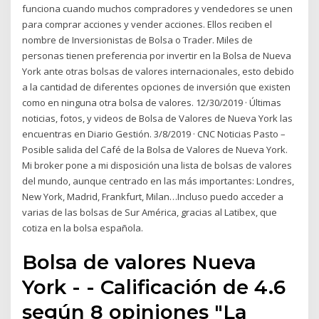
funciona cuando muchos compradores y vendedores se unen
para comprar acciones y vender acciones. Ellos reciben el
nombre de Inversionistas de Bolsa o Trader. Miles de
personas tienen preferencia por invertir en la Bolsa de Nueva
York ante otras bolsas de valores internacionales, esto debido
a la cantidad de diferentes opciones de inversión que existen
como en ninguna otra bolsa de valores. 12/30/2019 · Últimas
noticias, fotos, y videos de Bolsa de Valores de Nueva York las
encuentras en Diario Gestión. 3/8/2019 · CNC Noticias Pasto –
Posible salida del Café de la Bolsa de Valores de Nueva York.
Mi broker pone a mi disposición una lista de bolsas de valores
del mundo, aunque centrado en las más importantes: Londres,
New York, Madrid, Frankfurt, Milan…Incluso puedo acceder a
varias de las bolsas de Sur América, gracias al Latibex, que
cotiza en la bolsa española.
Bolsa de valores Nueva
York - - Calificación de 4.6
según 8 opiniones "La