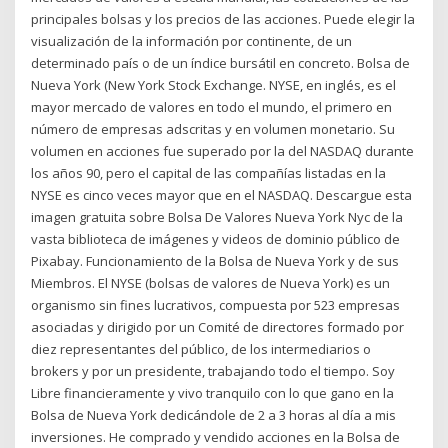
principales bolsas y los precios de las acciones. Puede elegir la
visualización de la información por continente, de un
determinado país o de un índice bursátil en concreto. Bolsa de
Nueva York (New York Stock Exchange. NYSE, en inglés, es el
mayor mercado de valores en todo el mundo, el primero en
número de empresas adscritas y en volumen monetario. Su
volumen en acciones fue superado por la del NASDAQ durante
los años 90, pero el capital de las compañías listadas en la
NYSE es cinco veces mayor que en el NASDAQ. Descargue esta
imagen gratuita sobre Bolsa De Valores Nueva York Nyc de la
vasta biblioteca de imágenes y videos de dominio público de
Pixabay. Funcionamiento de la Bolsa de Nueva York y de sus
Miembros. El NYSE (bolsas de valores de Nueva York) es un
organismo sin fines lucrativos, compuesta por 523 empresas
asociadas y dirigido por un Comité de directores formado por
diez representantes del público, de los intermediarios o
brokers y por un presidente, trabajando todo el tiempo. Soy
Libre financieramente y vivo tranquilo con lo que gano en la
Bolsa de Nueva York dedicándole de 2 a 3 horas al día a mis
inversiones. He comprado y vendido acciones en la Bolsa de