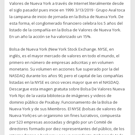
Valores de Nueva York a través de Internet literalmente desde
el siglo pasado! pues inicie en 1999. 3/13/2019 · Grupo Aval toca
la campana de inicio de jornada en la Bolsa de Nueva York. De
esta forma, el conglomerado financiero celebra los 5 años del
listado de la compañía en la Bolsa de Valores de Nueva York.
En un año la acción se ha valorizado un 15%.
Bolsa de Nueva York (New York Stock Exchange. NYSE, en
inglés, es el mayor mercado de valores en todo el mundo, el
primero en número de empresas adscritas y en volumen
monetario. Su volumen en acciones fue superado por la del
NASDAQ durante los años 90, pero el capital de las compañías
listadas en la NYSE es cinco veces mayor que en el NASDAQ.
Descargue esta imagen gratuita sobre Bolsa De Valores Nueva
York Nyc de la vasta biblioteca de imágenes y videos de
dominio público de Pixabay. Funcionamiento de la Bolsa de
Nueva York y de sus Miembros. El NYSE (bolsas de valores de
Nueva York) es un organismo sin fines lucrativos, compuesta
por 523 empresas asociadas y dirigido por un Comité de
directores formado por diez representantes del público, de los