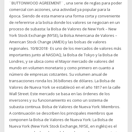
¨BUTTONWOOD AGREEMENT¨ , una serie de reglas para poder
comercial con acciones, una actividad ya popular para la
época. Siendo de esta manera una forma corta y conveniente
de refererirse a la bolsa donde los valores se negocian en un
proceso de subasta: la Bolsa de Valores de New York – New
York Stock Exchange (NYSE), la Bolsa Americana de Valores –
American Stock Change (AMEX) y las bolsas de valores
regionales. 10/8/2018 · Es uno de los mercados de valores más
importantes junto al NASDAQ, la Bolsa de Tokyo y la Bolsa de
Londres, y se ubica como el Mayor mercado de valores del
mundo en volumen monetario y como primero en cuanto a
número de empresas cotizantes. Su volumen anual de
transacciones ronda los 36 billones de dólares. La Bolsa de
Valores de Nueva York se estableció en el año 1817 en la calle
Wall Street. Este mercado se basa en las órdenes de los
inversores y su funcionamiento es como un sistema de
subasta continua. Bolsa de Valores de Nueva York: Miembros.
A continuación se describen los principales miembros que
componen la Bolsa de Valores de Nueva York: La Bolsa de
Nueva York (New York Stock Exchange, NYSE, en inglés) es el