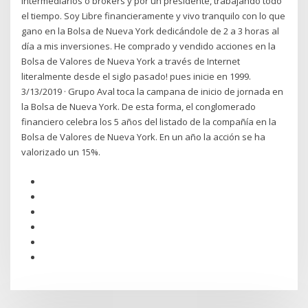
intermediarios o brokers y por un presidente, trabajando todo
el tiempo. Soy Libre financieramente y vivo tranquilo con lo que
gano en la Bolsa de Nueva York dedicándole de 2 a 3 horas al
día a mis inversiones. He comprado y vendido acciones en la
Bolsa de Valores de Nueva York a través de Internet
literalmente desde el siglo pasado! pues inicie en 1999.
3/13/2019 · Grupo Aval toca la campana de inicio de jornada en
la Bolsa de Nueva York. De esta forma, el conglomerado
financiero celebra los 5 años del listado de la compañía en la
Bolsa de Valores de Nueva York. En un año la acción se ha
valorizado un 15%.