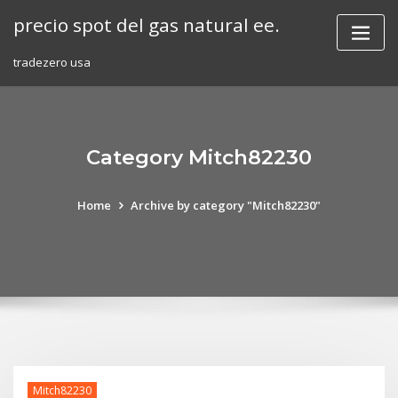
Skip
precio spot del gas natural ee.
to
content
tradezero usa
Category Mitch82230
Home
Archive by category "Mitch82230"
Mitch82230