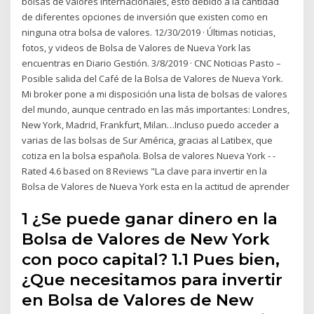
bolsas de valores internacionales, esto debido a la cantidad
de diferentes opciones de inversión que existen como en
ninguna otra bolsa de valores. 12/30/2019 · Últimas noticias,
fotos, y videos de Bolsa de Valores de Nueva York las
encuentras en Diario Gestión. 3/8/2019 · CNC Noticias Pasto –
Posible salida del Café de la Bolsa de Valores de Nueva York.
Mi broker pone a mi disposición una lista de bolsas de valores
del mundo, aunque centrado en las más importantes: Londres,
New York, Madrid, Frankfurt, Milan…Incluso puedo acceder a
varias de las bolsas de Sur América, gracias al Latibex, que
cotiza en la bolsa española. Bolsa de valores Nueva York - -
Rated 4.6 based on 8 Reviews "La clave para invertir en la
Bolsa de Valores de Nueva York esta en la actitud de aprender
1 ¿Se puede ganar dinero en la
Bolsa de Valores de New York
con poco capital? 1.1 Pues bien,
¿Que necesitamos para invertir
en Bolsa de Valores de New