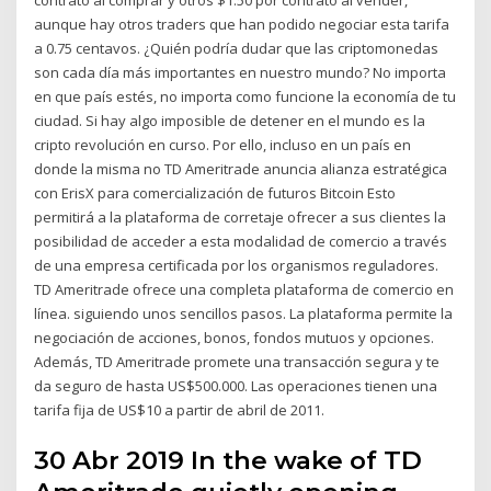
contrato al comprar y otros $1.50 por contrato al vender,
aunque hay otros traders que han podido negociar esta tarifa
a 0.75 centavos. ¿Quién podría dudar que las criptomonedas
son cada día más importantes en nuestro mundo? No importa
en que país estés, no importa como funcione la economía de tu
ciudad. Si hay algo imposible de detener en el mundo es la
cripto revolución en curso. Por ello, incluso en un país en
donde la misma no TD Ameritrade anuncia alianza estratégica
con ErisX para comercialización de futuros Bitcoin Esto
permitirá a la plataforma de corretaje ofrecer a sus clientes la
posibilidad de acceder a esta modalidad de comercio a través
de una empresa certificada por los organismos reguladores.
TD Ameritrade ofrece una completa plataforma de comercio en
línea. siguiendo unos sencillos pasos. La plataforma permite la
negociación de acciones, bonos, fondos mutuos y opciones.
Además, TD Ameritrade promete una transacción segura y te
da seguro de hasta US$500.000. Las operaciones tienen una
tarifa fija de US$10 a partir de abril de 2011.
30 Abr 2019 In the wake of TD