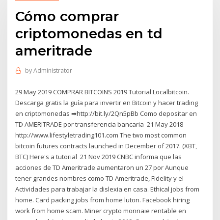
Cómo comprar
criptomonedas en td
ameritrade
by
Administrator
29 May 2019 COMPRAR BITCOINS 2019 Tutorial Localbitcoin.
Descarga gratis la guía para invertir en Bitcoin y hacer trading
en criptomonedas ➡http://bit.ly/2Qn5pBb Como depositar en
TD AMERITRADE por transferencia bancaria 21 May 2018
http://www.lifestyletrading101.com The two most common
bitcoin futures contracts launched in December of 2017. (XBT,
BTC) Here's a tutorial 21 Nov 2019 CNBC informa que las
acciones de TD Ameritrade aumentaron un 27 por Aunque
tener grandes nombres como TD Ameritrade, Fidelity y el
Actividades para trabajar la dislexia en casa. Ethical jobs from
home. Card packing jobs from home luton. Facebook hiring
work from home scam. Miner crypto monnaie rentable en