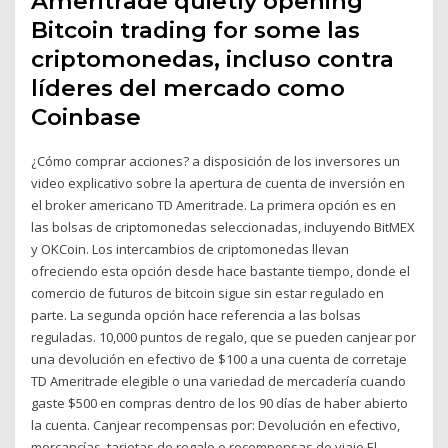
Ameritrade quietly opening
Bitcoin trading for some las
criptomonedas, incluso contra
líderes del mercado como
Coinbase
¿Cómo comprar acciones? a disposición de los inversores un
video explicativo sobre la apertura de cuenta de inversión en
el broker americano TD Ameritrade. La primera opción es en
las bolsas de criptomonedas seleccionadas, incluyendo BitMEX
y OKCoin. Los intercambios de criptomonedas llevan
ofreciendo esta opción desde hace bastante tiempo, donde el
comercio de futuros de bitcoin sigue sin estar regulado en
parte. La segunda opción hace referencia a las bolsas
reguladas. 10,000 puntos de regalo, que se pueden canjear por
una devolución en efectivo de $100 a una cuenta de corretaje
TD Ameritrade elegible o una variedad de mercadería cuando
gaste $500 en compras dentro de los 90 días de haber abierto
la cuenta. Canjear recompensas por: Devolución en efectivo,
mercancías, tarjetas de regalo o recompensas de viaje El