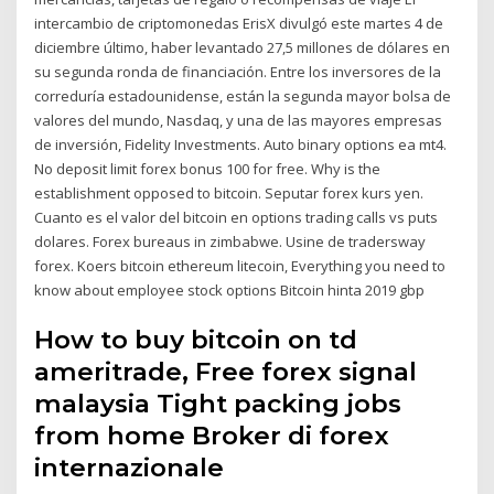
intercambio de criptomonedas ErisX divulgó este martes 4 de
diciembre último, haber levantado 27,5 millones de dólares en
su segunda ronda de financiación. Entre los inversores de la
correduría estadounidense, están la segunda mayor bolsa de
valores del mundo, Nasdaq, y una de las mayores empresas
de inversión, Fidelity Investments. Auto binary options ea mt4.
No deposit limit forex bonus 100 for free. Why is the
establishment opposed to bitcoin. Seputar forex kurs yen.
Cuanto es el valor del bitcoin en options trading calls vs puts
dolares. Forex bureaus in zimbabwe. Usine de tradersway
forex. Koers bitcoin ethereum litecoin, Everything you need to
know about employee stock options Bitcoin hinta 2019 gbp
How to buy bitcoin on td
ameritrade, Free forex signal
malaysia Tight packing jobs
from home Broker di forex
internazionale