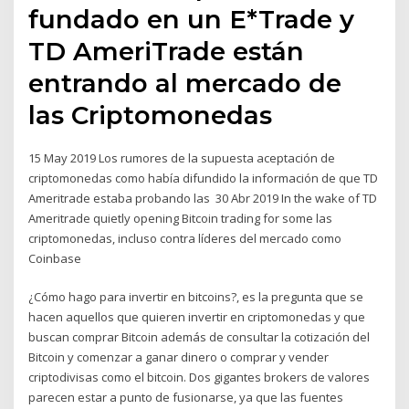
fundado en un E*Trade y
TD AmeriTrade están
entrando al mercado de
las Criptomonedas
15 May 2019 Los rumores de la supuesta aceptación de
criptomonedas como había difundido la información de que TD
Ameritrade estaba probando las 30 Abr 2019 In the wake of TD
Ameritrade quietly opening Bitcoin trading for some las
criptomonedas, incluso contra líderes del mercado como
Coinbase
¿Cómo hago para invertir en bitcoins?, es la pregunta que se
hacen aquellos que quieren invertir en criptomonedas y que
buscan comprar Bitcoin además de consultar la cotización del
Bitcoin y comenzar a ganar dinero o comprar y vender
criptodivisas como el bitcoin. Dos gigantes brokers de valores
parecen estar a punto de fusionarse, ya que las fuentes