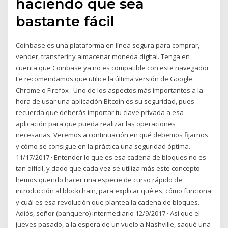
haciendo que sea
bastante fácil
Coinbase es una plataforma en línea segura para comprar,
vender, transferir y almacenar moneda digital. Tenga en
cuenta que Coinbase ya no es compatible con este navegador.
Le recomendamos que utilice la última versión de Google
Chrome o Firefox . Uno de los aspectos más importantes a la
hora de usar una aplicación Bitcoin es su seguridad, pues
recuerda que deberás importar tu clave privada a esa
aplicación para que pueda realizar las operaciones
necesarias. Veremos a continuación en qué debemos fijarnos
y cómo se consigue en la práctica una seguridad óptima.
11/17/2017 · Entender lo que es esa cadena de bloques no es
tan difícil, y dado que cada vez se utiliza más este concepto
hemos querido hacer una especie de curso rápido de
introducción al blockchain, para explicar qué es, cómo funciona
y cuál es esa revolución que plantea la cadena de bloques.
Adiós, señor (banquero) intermediario 12/9/2017 · Así que el
jueves pasado, a la espera de un vuelo a Nashville, saqué una