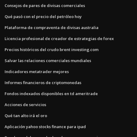
Consejos de pares de divisas comerciales
Qué pasó con el precio del petróleo hoy
Plataforma de compraventa de divisas australia
Licencia profesional de creador de estrategias de forex
Precios históricos del crudo brent investing.com
Salvar las relaciones comerciales mundiales
Indicadores metatrader mejores
Informes financieros de criptomonedas
Fondos indexados disponibles en td ameritrade
Acciones de servicios
Qué tan alto irá el oro
Aplicación yahoo stocks finance para ipad