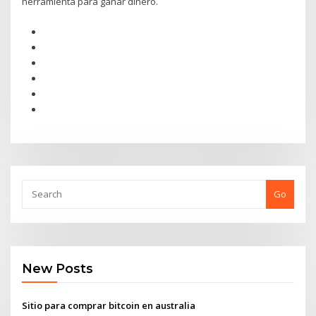
herramienta para ganar dinero.
Go
New Posts
Sitio para comprar bitcoin en australia