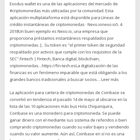
Exodus wallet es una de las aplicaciones del mercado de
#criptomonedas más utilizadas por la comunidad. Esta
aplicación multiplataforma está disponible para Líneas de
crédito instantáneas de criptomonedas · Nexo.ionexo.io5. 4.
2018Un buen ejemplo es Nexo.io, una empresa que
proporciona préstamos instantáneos respaldados por
criptomonedas. [.. Su token es "el primer token de seguridad
respaldado por activos que cumple con los requisitos de la
SEC".Fintech | Fintech, Banca digital, blockchain,
criptomonedas…https://fin-tech.esLa digitalización de las
finanzas es un fenómeno imparable que está obligando a los
grandes bancos tradicionales a buscar socios… Leer más
La aplicación para cartera de criptomonedas de Coinbase se
convirtió en tendencia el pasado 14 de mayo al ubicarse en la
lista de las 10 aplicaciones más bus Hola Chiquinquira,
Coinbase es una monedero para criptomoneda. Se puede
ganar dinero con el mediante sus sistema de referidos o bien
comprando criptomonedas cuando su valor bajes y vendiendo
cuando su valor aumente. Aún así, Coinbase en sí no es una