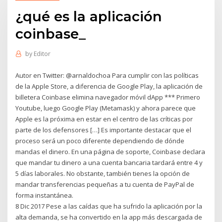
¿qué es la aplicación
coinbase_
by
Editor
Autor en Twitter: @arnaldochoa Para cumplir con las políticas
de la Apple Store, a diferencia de Google Play, la aplicación de
billetera Coinbase elimina navegador móvil dApp *** Primero
Youtube, luego Google Play (Metamask) y ahora parece que
Apple es la próxima en estar en el centro de las críticas por
parte de los defensores […] Es importante destacar que el
proceso será un poco diferente dependiendo de dónde
mandas el dinero. En una página de soporte, Coinbase declara
que mandar tu dinero a una cuenta bancaria tardará entre 4 y
5 días laborales. No obstante, también tienes la opción de
mandar transferencias pequeñas a tu cuenta de PayPal de
forma instantánea.
8 Dic 2017 Pese a las caídas que ha sufrido la aplicación por la
alta demanda, se ha convertido en la app más descargada de