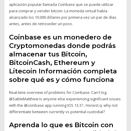
aplicación popular llamada Coinbase que se puede utilizar
para comprar y vender bitcoin. La moneda virtual había
alcanzado los 10.000 dólares por primera vez un par de días
antes, antes de retroceder un poco.
Coinbase es un monedero de
Cryptomonedas donde podrás
almacenar tus Bitcoin,
BitcoinCash, Ethereum y
Litecoin Información completa
sobre qué es y cómo funciona
Real-time overview of problems for Coinbase. Can't log
@SableMatthew Is anyone else experiencing significant issues
with the @coinbase app running IOS 13.3?.. Honest q: why not
differentiate between currently vs potential custodial?
Aprenda lo que es Bitcoin con