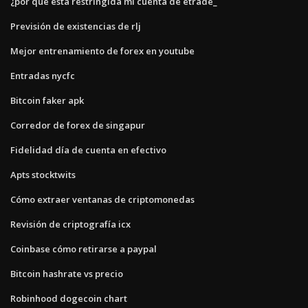
¿por qué está restringida mi cuenta de etrade_
Previsión de existencias de rlj
Mejor entrenamiento de forex en youtube
Entradas nycfc
Bitcoin faker apk
Corredor de forex de singapur
Fidelidad día de cuenta en efectivo
Apts stocktwits
Cómo extraer ventanas de criptomonedas
Revisión de criptografía icx
Coinbase cómo retirarse a paypal
Bitcoin hashrate vs precio
Robinhood dogecoin chart