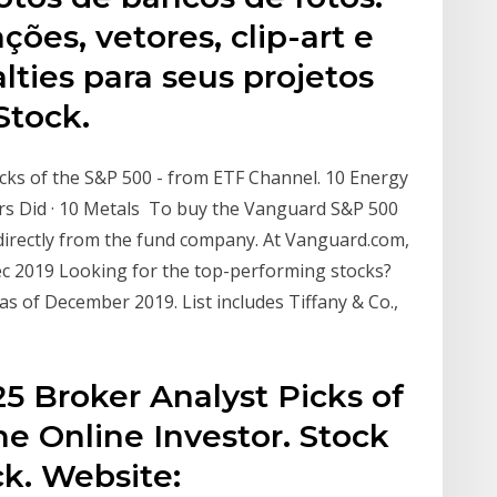
ções, vetores, clip-art e
lties para seus projetos
Stock.
cks of the S&P 500 - from ETF Channel. 10 Energy
rs Did · 10 Metals To buy the Vanguard S&P 500
irectly from the fund company. At Vanguard.com,
Dec 2019 Looking for the top-performing stocks?
as of December 2019. List includes Tiffany & Co.,
5 Broker Analyst Picks of
e Online Investor. Stock
k. Website: