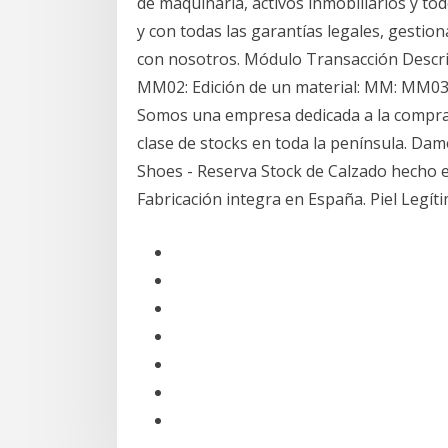
de maquinaria, activos inmobiliarios y t
y con todas las garantías legales, gestio
con nosotros. Módulo Transacción Descr
MM02: Edición de un material: MM: MM03
Somos una empresa dedicada a la compra
clase de stocks en toda la península. Dam
Shoes - Reserva Stock de Calzado hech
Fabricación integra en España. Piel Legí