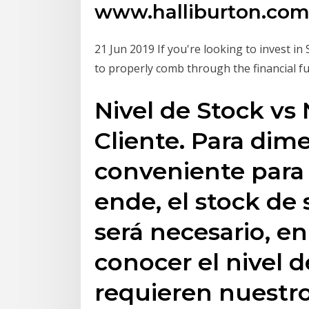
www.halliburton.com
21 Jun 2019 If you're looking to invest i
to properly comb through the financial 
Nivel de Stock vs 
Cliente. Para dim
conveniente para
ende, el stock de 
será necesario, en
conocer el nivel d
requieren nuestro