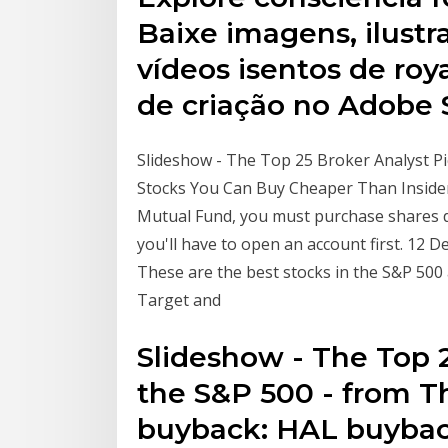
Baixe imagens, ilustra
vídeos isentos de roya
de criação no Adobe 
Slideshow - The Top 25 Broker Analyst Pi
Stocks You Can Buy Cheaper Than Inside
Mutual Fund, you must purchase shares d
you'll have to open an account first. 12 
These are the best stocks in the S&P 500 
Target and
Slideshow - The Top 2
the S&P 500 - from Th
buyback: HAL buybac