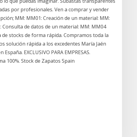
odo lo que puedas imaginar. Subastas transparentes
nadas por profesionales. Ven a comprar y vender
ipción; MM: MM01: Creación de un material: MM:
: Consulta de datos de un material: MM: MM04
 de stocks de forma rápida. Compramos toda la
os solución rápida a los excedentes María Jaén
o en España. EXCLUSIVO PARA EMPRESAS.
tima 100%. Stock de Zapatos Spain