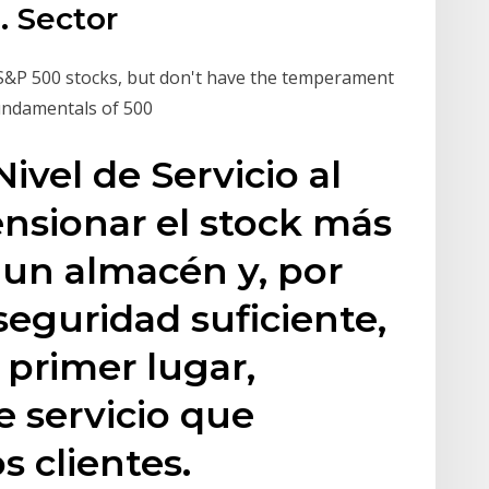
. Sector
n S&P 500 stocks, but don't have the temperament
fundamentals of 500
Nivel de Servicio al
ensionar el stock más
 un almacén y, por
seguridad suficiente,
 primer lugar,
e servicio que
s clientes.