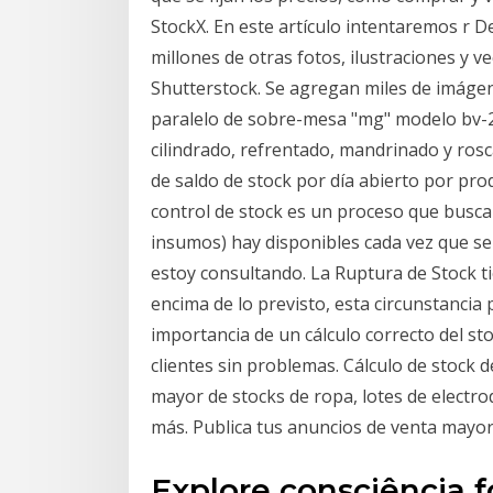
StockX. En este artículo intentaremos r
millones de otras fotos, ilustraciones y ve
Shutterstock. Se agregan miles de imágene
paralelo de sobre-mesa "mg" modelo bv-2
cilindrado, refrentado, mandrinado y rosc
de saldo de stock por día abierto por pro
control de stock es un proceso que busca 
insumos) hay disponibles cada vez que se
estoy consultando. La Ruptura de Stock 
encima de lo previsto, esta circunstancia
importancia de un cálculo correcto del st
clientes sin problemas. Cálculo de stock 
mayor de stocks de ropa, lotes de electr
más. Publica tus anuncios de venta mayor
Explore consciência f