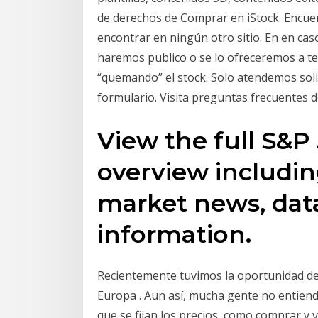
de derechos de Comprar en iStock. Encuen
encontrar en ningún otro sitio. En en ca
haremos publico o se lo ofreceremos a ter
“quemando” el stock. Solo atendemos soli
formulario. Visita preguntas frecuentes 
View the full S&P
overview includin
market news, dat
information.
Recientemente tuvimos la oportunidad de
Europa . Aun así, mucha gente no entien
que se fijan los precios, como comprar y