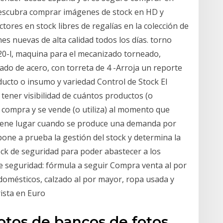
 Descubra comprar imágenes de stock en HD y
ctores en stock libres de regalías en la colección de
s nuevas de alta calidad todos los días. torno
0-l, maquina para el mecanizado torneado,
ado de acero, con torreta de 4 -Arroja un reporte
ducto o insumo y variedad Control de Stock El
tener visibilidad de cuántos productos (o
 compra y se vende (o utiliza) al momento que
tiene lugar cuando se produce una demanda por
 pone a prueba la gestión del stock y determina la
ock de seguridad para poder abastecer a los
de seguridad: fórmula a seguir Compra venta al por
odomésticos, calzado al por mayor, ropa usada y
ista en Euro
otos de bancos de fotos.