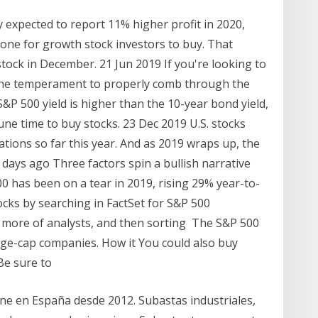
expected to report 11% higher profit in 2020,
t one for growth stock investors to buy. That
tock in December. 21 Jun 2019 If you're looking to
e the temperament to properly comb through the
P 500 yield is higher than the 10-year bond yield,
une time to buy stocks. 23 Dec 2019 U.S. stocks
tions so far this year. And as 2019 wraps up, the
days ago Three factors spin a bullish narrative
0 has been on a tear in 2019, rising 29% year-to-
ocks by searching in FactSet for S&P 500
 more of analysts, and then sorting The S&P 500
arge-cap companies. How it You could also buy
 Be sure to
line en España desde 2012. Subastas industriales,