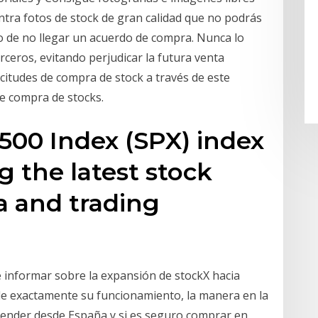
tra fotos de stock de gran calidad que no podrás
so de no llegar un acuerdo de compra. Nunca lo
ceros, evitando perjudicar la futura venta
citudes de compra de stock a través de este
de compra de stocks.
 500 Index (SPX) index
g the latest stock
a and trading
 informar sobre la expansión de stockX hacia
de exactamente su funcionamiento, la manera en la
 vender desde España y si es seguro comprar en