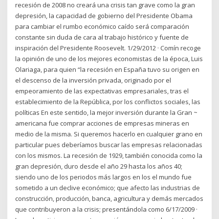
recesión de 2008 no creará una crisis tan grave como la gran
depresión, la capacidad de gobierno del Presidente Obama
para cambiar el rumbo económico caído será comparación
constante sin duda de cara al trabajo histórico y fuente de
inspiración del Presidente Roosevelt. 1/29/2012 · Comín recoge
la opinión de uno de los mejores economistas de la época, Luis
Olariaga, para quien “la recesión en España tuvo su origen en
el descenso de la inversión privada, originado por el
empeoramiento de las expectativas empresariales, tras el
establecimiento de la República, por los conflictos sociales, las
políticas En este sentido, la mejor inversión durante la Gran ~
americana fue comprar acciones de empresas mineras en
medio de la misma. Si queremos hacerlo en cualquier grano en
particular pues deberíamos buscar las empresas relacionadas
con los mismos. La recesión de 1929, también conocida como la
gran depresión, duro desde el año 29 hasta los años 40;
siendo uno de los periodos más largos en los el mundo fue
sometido a un declive económico; que afecto las industrias de
construcción, producción, banca, agricultura y demás mercados
que contribuyeron a la crisis; presentándola como 6/17/2009 ·