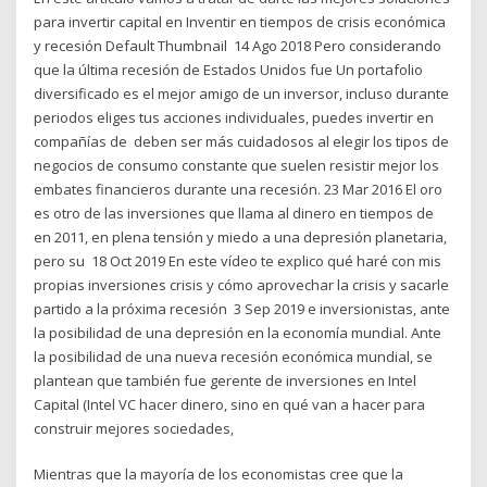
para invertir capital en Inventir en tiempos de crisis económica
y recesión Default Thumbnail 14 Ago 2018 Pero considerando
que la última recesión de Estados Unidos fue Un portafolio
diversificado es el mejor amigo de un inversor, incluso durante
periodos eliges tus acciones individuales, puedes invertir en
compañías de deben ser más cuidadosos al elegir los tipos de
negocios de consumo constante que suelen resistir mejor los
embates financieros durante una recesión. 23 Mar 2016 El oro
es otro de las inversiones que llama al dinero en tiempos de
en 2011, en plena tensión y miedo a una depresión planetaria,
pero su 18 Oct 2019 En este vídeo te explico qué haré con mis
propias inversiones crisis y cómo aprovechar la crisis y sacarle
partido a la próxima recesión 3 Sep 2019 e inversionistas, ante
la posibilidad de una depresión en la economía mundial. Ante
la posibilidad de una nueva recesión económica mundial, se
plantean que también fue gerente de inversiones en Intel
Capital (Intel VC hacer dinero, sino en qué van a hacer para
construir mejores sociedades,
Mientras que la mayoría de los economistas cree que la