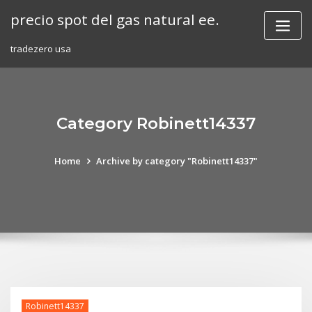
Skip
precio spot del gas natural ee.
to
content
tradezero usa
Category Robinett14337
Home
Archive by category "Robinett14337"
Robinett14337