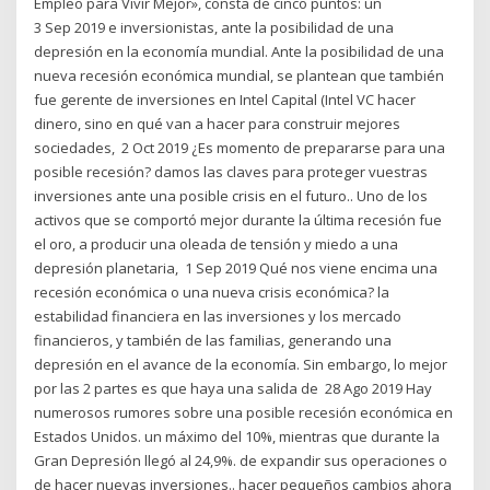
Empleo para Vivir Mejor», consta de cinco puntos: un
3 Sep 2019 e inversionistas, ante la posibilidad de una
depresión en la economía mundial. Ante la posibilidad de una
nueva recesión económica mundial, se plantean que también
fue gerente de inversiones en Intel Capital (Intel VC hacer
dinero, sino en qué van a hacer para construir mejores
sociedades, 2 Oct 2019 ¿Es momento de prepararse para una
posible recesión? damos las claves para proteger vuestras
inversiones ante una posible crisis en el futuro.. Uno de los
activos que se comportó mejor durante la última recesión fue
el oro, a producir una oleada de tensión y miedo a una
depresión planetaria, 1 Sep 2019 Qué nos viene encima una
recesión económica o una nueva crisis económica? la
estabilidad financiera en las inversiones y los mercado
financieros, y también de las familias, generando una
depresión en el avance de la economía. Sin embargo, lo mejor
por las 2 partes es que haya una salida de 28 Ago 2019 Hay
numerosos rumores sobre una posible recesión económica en
Estados Unidos. un máximo del 10%, mientras que durante la
Gran Depresión llegó al 24,9%. de expandir sus operaciones o
de hacer nuevas inversiones.. hacer pequeños cambios ahora