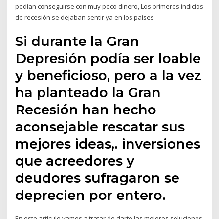
podían conseguirse con muy poco dinero, Los primeros indicios
de recesión se dejaban sentir ya en los países
Si durante la Gran
Depresión podía ser loable
y beneficioso, pero a la vez
ha planteado la Gran
Recesión han hecho
aconsejable rescatar sus
mejores ideas,. inversiones
que acreedores y
deudores sufragaron se
deprecien por entero.
En este artículo vamos a tratar de darte las mejores soluciones