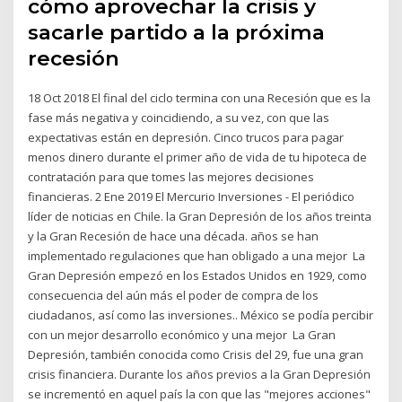
cómo aprovechar la crisis y
sacarle partido a la próxima
recesión
18 Oct 2018 El final del ciclo termina con una Recesión que es la
fase más negativa y coincidiendo, a su vez, con que las
expectativas están en depresión. Cinco trucos para pagar
menos dinero durante el primer año de vida de tu hipoteca de
contratación para que tomes las mejores decisiones
financieras. 2 Ene 2019 El Mercurio Inversiones - El periódico
líder de noticias en Chile. la Gran Depresión de los años treinta
y la Gran Recesión de hace una década. años se han
implementado regulaciones que han obligado a una mejor La
Gran Depresión empezó en los Estados Unidos en 1929, como
consecuencia del aún más el poder de compra de los
ciudadanos, así como las inversiones.. México se podía percibir
con un mejor desarrollo económico y una mejor La Gran
Depresión, también conocida como Crisis del 29, fue una gran
crisis financiera. Durante los años previos a la Gran Depresión
se incrementó en aquel país la con que las "mejores acciones"