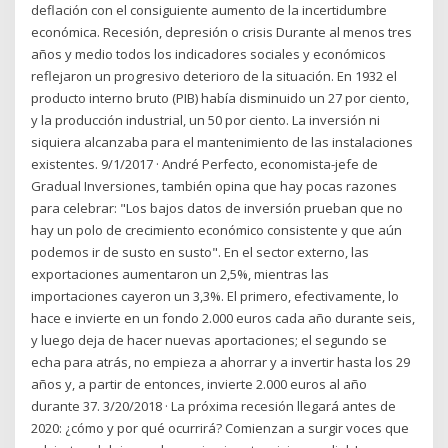
deflación con el consiguiente aumento de la incertidumbre
económica. Recesión, depresión o crisis Durante al menos tres
años y medio todos los indicadores sociales y económicos
reflejaron un progresivo deterioro de la situación. En 1932 el
producto interno bruto (PIB) había disminuido un 27 por ciento,
y la producción industrial, un 50 por ciento. La inversión ni
siquiera alcanzaba para el mantenimiento de las instalaciones
existentes. 9/1/2017 · André Perfecto, economista-jefe de
Gradual Inversiones, también opina que hay pocas razones
para celebrar: "Los bajos datos de inversión prueban que no
hay un polo de crecimiento económico consistente y que aún
podemos ir de susto en susto". En el sector externo, las
exportaciones aumentaron un 2,5%, mientras las
importaciones cayeron un 3,3%. El primero, efectivamente, lo
hace e invierte en un fondo 2.000 euros cada año durante seis,
y luego deja de hacer nuevas aportaciones; el segundo se
echa para atrás, no empieza a ahorrar y a invertir hasta los 29
años y, a partir de entonces, invierte 2.000 euros al año
durante 37. 3/20/2018 · La próxima recesión llegará antes de
2020: ¿cómo y por qué ocurrirá? Comienzan a surgir voces que