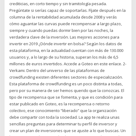
crediticias, en corto tiempo y sin tramitología pesada.
Pregúntate si serías capaz de soportarlas. Fíjate después en la
columna de la rentabilidad acumulada desde 2008 y verás
cómo aguantar las curvas puede recompensar a largo plazo,
siempre y cuando puedas dormir bien por las noches, la
verdadera clave de la inversión. Las mejores acciones para
invertir en 2019 ¿Dónde invertir en bolsa? Según los datos de
esta plataforma, en la actualidad cuentan con más de 130.000
usuarios y, a lo largo de su historia, superan los más de 6,5
millones de euros invertidos. Accede a Goteo en este enlace. 2-
Verkami. Dentro del universo de las plataformas de
crowdfunding existen diferentes sectores de especialización.
Esta plataforma de crowdfunding es un poco distinta a todas,
pero por su manera de ser hemos querido que la conozcas. El
tipo de recompensa que se fomenta, y que es condición para
estar publicado en Goteo, es la recompensa o retorno
colectivo, ese conocimiento “liberado” que la organización
debe compartir con toda la sociedad. La app te realiza unas
sencillas preguntas para determinar tu perfil de inversor y
crear un plan de inversiones que se ajuste a lo que buscas. Un