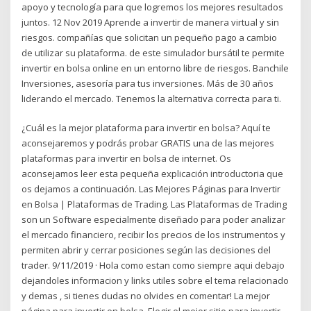
apoyo y tecnología para que logremos los mejores resultados
juntos. 12 Nov 2019 Aprende a invertir de manera virtual y sin
riesgos. compañías que solicitan un pequeño pago a cambio
de utilizar su plataforma. de este simulador bursátil te permite
invertir en bolsa online en un entorno libre de riesgos. Banchile
Inversiones, asesoría para tus inversiones. Más de 30 años
liderando el mercado. Tenemos la alternativa correcta para ti.
¿Cuál es la mejor plataforma para invertir en bolsa? Aquí te
aconsejaremos y podrás probar GRATIS una de las mejores
plataformas para invertir en bolsa de internet. Os
aconsejamos leer esta pequeña explicación introductoria que
os dejamos a continuación. Las Mejores Páginas para Invertir
en Bolsa | Plataformas de Trading. Las Plataformas de Trading
son un Software especialmente diseñado para poder analizar
el mercado financiero, recibir los precios de los instrumentos y
permiten abrir y cerrar posiciones según las decisiones del
trader. 9/11/2019 · Hola como estan como siempre aqui debajo
dejandoles informacion y links utiles sobre el tema relacionado
y demas , si tienes dudas no olvides en comentar! La mejor