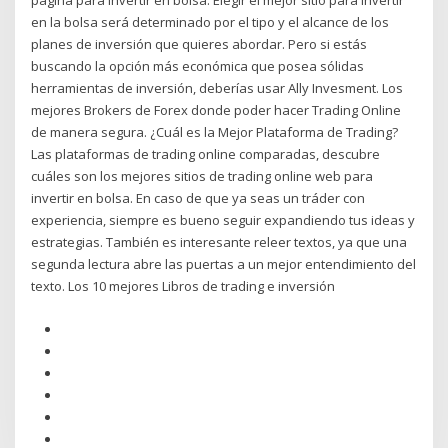
página para invertir en bolsa. Elegir el mejor sitio para invertir
en la bolsa será determinado por el tipo y el alcance de los
planes de inversión que quieres abordar. Pero si estás
buscando la opción más económica que posea sólidas
herramientas de inversión, deberías usar Ally Invesment. Los
mejores Brokers de Forex donde poder hacer Trading Online
de manera segura. ¿Cuál es la Mejor Plataforma de Trading?
Las plataformas de trading online comparadas, descubre
cuáles son los mejores sitios de trading online web para
invertir en bolsa. En caso de que ya seas un tráder con
experiencia, siempre es bueno seguir expandiendo tus ideas y
estrategias. También es interesante releer textos, ya que una
segunda lectura abre las puertas a un mejor entendimiento del
texto. Los 10 mejores Libros de trading e inversión