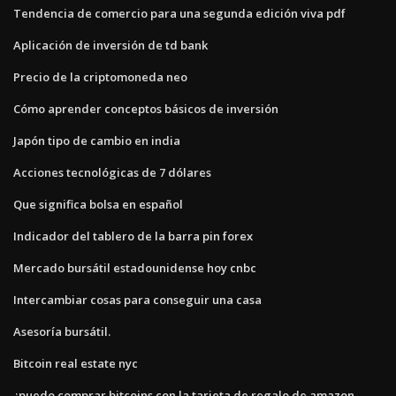
Tendencia de comercio para una segunda edición viva pdf
Aplicación de inversión de td bank
Precio de la criptomoneda neo
Cómo aprender conceptos básicos de inversión
Japón tipo de cambio en india
Acciones tecnológicas de 7 dólares
Que significa bolsa en español
Indicador del tablero de la barra pin forex
Mercado bursátil estadounidense hoy cnbc
Intercambiar cosas para conseguir una casa
Asesoría bursátil.
Bitcoin real estate nyc
¿puedo comprar bitcoins con la tarjeta de regalo de amazon_