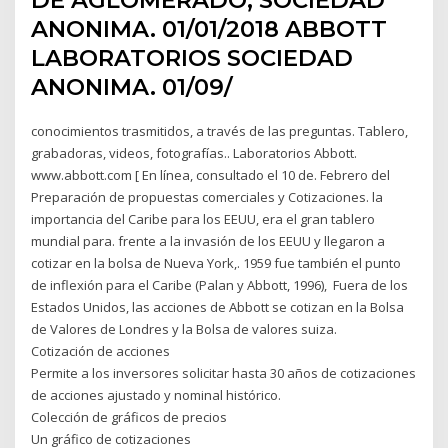
DE AGLOMERADO, SOCIEDAD
ANONIMA. 01/01/2018 ABBOTT
LABORATORIOS SOCIEDAD
ANONIMA. 01/09/
conocimientos trasmitidos, a través de las preguntas. Tablero,
grabadoras, videos, fotografías.. Laboratorios Abbott.
www.abbott.com [ En línea, consultado el 10 de. Febrero del
Preparación de propuestas comerciales y Cotizaciones. la
importancia del Caribe para los EEUU, era el gran tablero
mundial para. frente a la invasión de los EEUU y llegaron a
cotizar en la bolsa de Nueva York,. 1959 fue también el punto
de inflexión para el Caribe (Palan y Abbott, 1996), Fuera de los
Estados Unidos, las acciones de Abbott se cotizan en la Bolsa
de Valores de Londres y la Bolsa de valores suiza.
Cotización de acciones
Permite a los inversores solicitar hasta 30 años de cotizaciones
de acciones ajustado y nominal histórico.
Colección de gráficos de precios
Un gráfico de cotizaciones