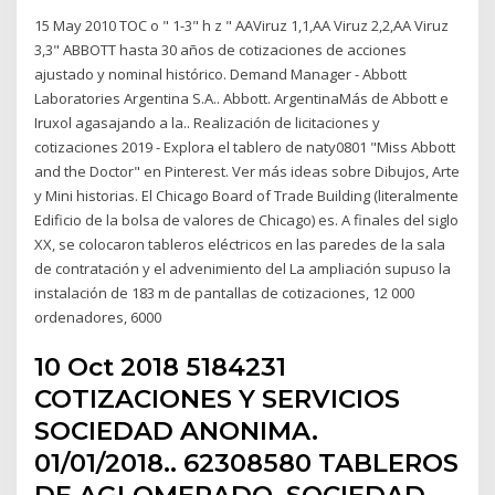
15 May 2010 TOC o " 1-3" h z " AAViruz 1,1,AA Viruz 2,2,AA Viruz
3,3" ABBOTT hasta 30 años de cotizaciones de acciones
ajustado y nominal histórico. Demand Manager - Abbott
Laboratories Argentina S.A.. Abbott. ArgentinaMás de Abbott e
Iruxol agasajando a la.. Realización de licitaciones y
cotizaciones 2019 - Explora el tablero de naty0801 "Miss Abbott
and the Doctor" en Pinterest. Ver más ideas sobre Dibujos, Arte
y Mini historias. El Chicago Board of Trade Building (literalmente
Edificio de la bolsa de valores de Chicago) es. A finales del siglo
XX, se colocaron tableros eléctricos en las paredes de la sala
de contratación y el advenimiento del La ampliación supuso la
instalación de 183 m de pantallas de cotizaciones, 12 000
ordenadores, 6000
10 Oct 2018 5184231
COTIZACIONES Y SERVICIOS
SOCIEDAD ANONIMA.
01/01/2018.. 62308580 TABLEROS