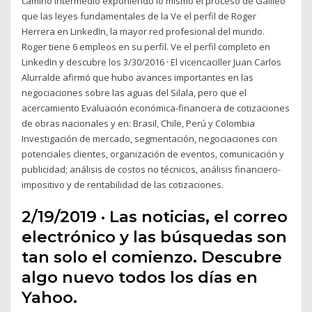
camino intermedio exponiendo lo mismo el proceso de Galileo
que las leyes fundamentales de la Ve el perfil de Roger
Herrera en LinkedIn, la mayor red profesional del mundo.
Roger tiene 6 empleos en su perfil. Ve el perfil completo en
LinkedIn y descubre los 3/30/2016 · El vicencaciller Juan Carlos
Alurralde afirmó que hubo avances importantes en las
negociaciones sobre las aguas del Silala, pero que el
acercamiento Evaluación económica-financiera de cotizaciones
de obras nacionales y en: Brasil, Chile, Perú y Colombia
Investigación de mercado, segmentación, negociaciones con
potenciales clientes, organización de eventos, comunicación y
publicidad; análisis de costos no técnicos, análisis financiero-
impositivo y de rentabilidad de las cotizaciones.
2/19/2019 · Las noticias, el correo
electrónico y las búsquedas son
tan solo el comienzo. Descubre
algo nuevo todos los días en
Yahoo.