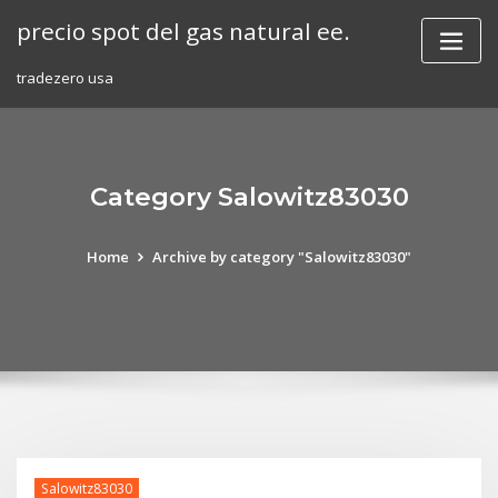
Skip
precio spot del gas natural ee.
to
content
tradezero usa
Category Salowitz83030
Home
Archive by category "Salowitz83030"
Salowitz83030