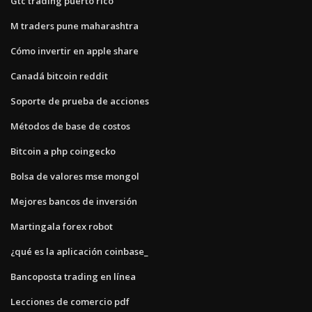
Gtc trading puerto rico
M traders pune maharashtra
Cómo invertir en apple share
Canadá bitcoin reddit
Soporte de prueba de acciones
Métodos de base de costos
Bitcoin a php coingecko
Bolsa de valores mse mongol
Mejores bancos de inversión
Martingala forex robot
¿qué es la aplicación coinbase_
Bancoposta trading en línea
Lecciones de comercio pdf