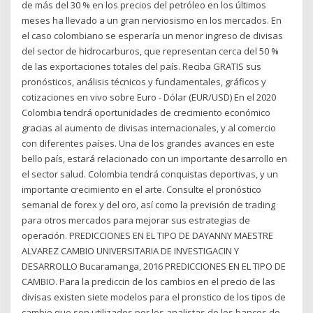
de más del 30 % en los precios del petróleo en los últimos
meses ha llevado a un gran nerviosismo en los mercados. En
el caso colombiano se esperaría un menor ingreso de divisas
del sector de hidrocarburos, que representan cerca del 50 %
de las exportaciones totales del país. Reciba GRATIS sus
pronósticos, análisis técnicos y fundamentales, gráficos y
cotizaciones en vivo sobre Euro - Dólar (EUR/USD) En el 2020
Colombia tendrá oportunidades de crecimiento económico
gracias al aumento de divisas internacionales, y al comercio
con diferentes países. Una de los grandes avances en este
bello país, estará relacionado con un importante desarrollo en
el sector salud. Colombia tendrá conquistas deportivas, y un
importante crecimiento en el arte. Consulte el pronóstico
semanal de forex y del oro, así como la previsión de trading
para otros mercados para mejorar sus estrategias de
operación. PREDICCIONES EN EL TIPO DE DAYANNY MAESTRE
ALVAREZ CAMBIO UNIVERSITARIA DE INVESTIGACIN Y
DESARROLLO Bucaramanga, 2016 PREDICCIONES EN EL TIPO DE
CAMBIO. Para la prediccin de los cambios en el precio de las
divisas existen siete modelos para el pronstico de los tipos de
cambio que son utilizados por los analistas de los bancos de