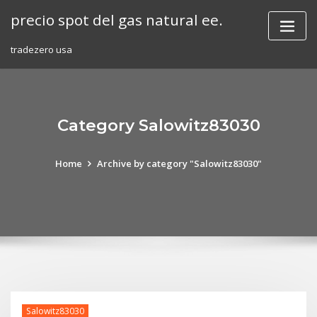
Skip
precio spot del gas natural ee.
to
content
tradezero usa
Category Salowitz83030
Home
Archive by category "Salowitz83030"
Salowitz83030