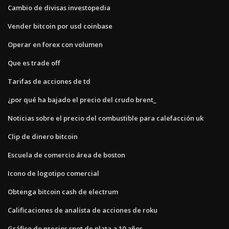
Cambio de divisas investopedia
Vender bitcoin por usd coinbase
Operar en forex con volumen
Que es trade off
Tarifas de acciones de td
¿por qué ha bajado el precio del crudo brent_
Noticias sobre el precio del combustible para calefacción uk
Clip de dinero bitcoin
Escuela de comercio área de boston
Icono de logotipo comercial
Obtenga bitcoin cash de electrum
Calificaciones de analista de acciones de roku
Gráfico de precios spot de plata a 10 años