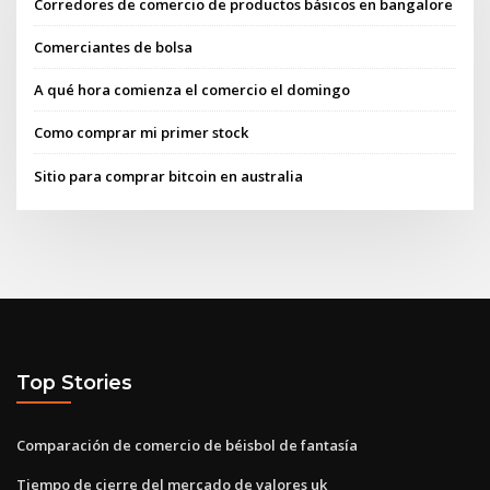
Corredores de comercio de productos básicos en bangalore
Comerciantes de bolsa
A qué hora comienza el comercio el domingo
Como comprar mi primer stock
Sitio para comprar bitcoin en australia
Top Stories
Comparación de comercio de béisbol de fantasía
Tiempo de cierre del mercado de valores uk