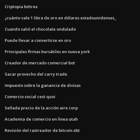
Criptopia bittrex
¿cuánto vale 1 libra de oro en dólares estadounidenses_
Cuando salió el chocolate ondulado
Puede llevar a convertirse en oro
Principales firmas bursátiles en nueva york
Creador de mercado comercial bot
Sacar provecho del carry trade
Impuesto sobre la ganancia de divisas
Comercio social cest quoi
Sellada precio de la acción aire corp
Academia de comercio en línea utah
Revisión del rastreador de bitcoin xbt