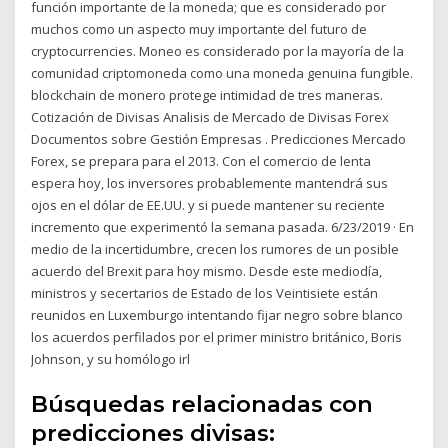
función importante de la moneda; que es considerado por
muchos como un aspecto muy importante del futuro de
cryptocurrencies. Moneo es considerado por la mayoría de la
comunidad criptomoneda como una moneda genuina fungible.
blockchain de monero protege intimidad de tres maneras.
Cotización de Divisas Analisis de Mercado de Divisas Forex
Documentos sobre Gestión Empresas . Predicciones Mercado
Forex, se prepara para el 2013. Con el comercio de lenta
espera hoy, los inversores probablemente mantendrá sus
ojos en el dólar de EE.UU. y si puede mantener su reciente
incremento que experimentó la semana pasada. 6/23/2019 · En
medio de la incertidumbre, crecen los rumores de un posible
acuerdo del Brexit para hoy mismo. Desde este mediodía,
ministros y secertarios de Estado de los Veintisiete están
reunidos en Luxemburgo intentando fijar negro sobre blanco
los acuerdos perfilados por el primer ministro británico, Boris
Johnson, y su homólogo irl
Búsquedas relacionadas con
predicciones divisas: