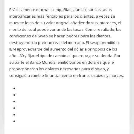
Prácticamente muchas compañías, aún si usan las tasas
interbancarias más rentables para los clientes, a veces se
mueven lejos de su valor original añadiendo sus intereses, el
monto del cual puede variar de las tasas. Como resultado, las
condiciones de Swap se hacen peores para los clientes,
destruyendo la paridad real del mercado. El swap permitió a
IBM aprovecharse del aumento del dólar a principios de los
años 80 y fijar el tipo de cambio al que repagar su deuda. Por
su parte el Banco Mundial emitió bonos en dólares que le
proporcionaron los dólares necesarios para el swap, y
consiguió a cambio financiamiento en francos suizos y marcos.