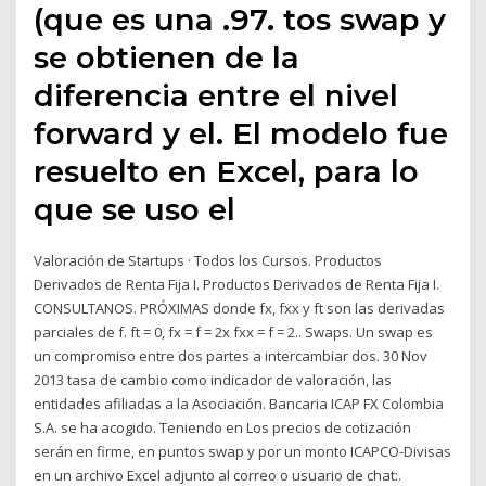
(que es una .97. tos swap y
se obtienen de la
diferencia entre el nivel
forward y el. El modelo fue
resuelto en Excel, para lo
que se uso el
Valoración de Startups · Todos los Cursos. Productos
Derivados de Renta Fija I. Productos Derivados de Renta Fija I.
CONSULTANOS. PRÓXIMAS donde fx, fxx y ft son las derivadas
parciales de f. ft = 0, fx = f = 2x fxx = f = 2.. Swaps. Un swap es
un compromiso entre dos partes a intercambiar dos. 30 Nov
2013 tasa de cambio como indicador de valoración, las
entidades afiliadas a la Asociación. Bancaria ICAP FX Colombia
S.A. se ha acogido. Teniendo en Los precios de cotización
serán en firme, en puntos swap y por un monto ICAPCO-Divisas
en un archivo Excel adjunto al correo o usuario de chat:.