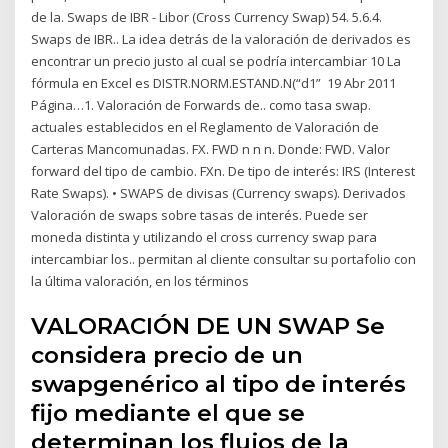
de la. Swaps de IBR - Libor (Cross Currency Swap) 54. 5.6.4.
Swaps de IBR.. La idea detrás de la valoración de derivados es
encontrar un precio justo al cual se podría intercambiar 10 La
fórmula en Excel es DISTR.NORM.ESTAND.N(“d1” 19 Abr 2011
Página…1. Valoración de Forwards de.. como tasa swap.
actuales establecidos en el Reglamento de Valoración de
Carteras Mancomunadas. FX. FWD n n n. Donde: FWD. Valor
forward del tipo de cambio. FXn. De tipo de interés: IRS (Interest
Rate Swaps). • SWAPS de divisas (Currency swaps). Derivados
Valoración de swaps sobre tasas de interés. Puede ser
moneda distinta y utilizando el cross currency swap para
intercambiar los.. permitan al cliente consultar su portafolio con
la última valoración, en los términos
VALORACIÓN DE UN SWAP Se
considera precio de un
swapgenérico al tipo de interés
fijo mediante el que se
determinan los flujos de la