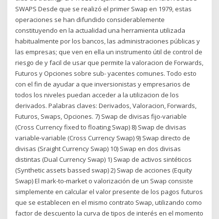
SWAPS Desde que se realizó el primer Swap en 1979, estas
operaciones se han difundido considerablemente
constituyendo en la actualidad una herramienta utilizada
habitualmente por los bancos, las administraciones públicas y
las empresas; que ven en ella un instrumento útil de control de
riesgo de y facil de usar que permite la valoracion de Forwards,
Futuros y Opciones sobre sub- yacentes comunes. Todo esto
con el fin de ayudar a que inversionistas y empresarios de
todos los niveles puedan acceder a la utilizacion de los
derivados. Palabras claves: Derivados, Valoracion, Forwards,
Futuros, Swaps, Opciones. 7) Swap de divisas fijo-variable
(Cross Currency fixed to floating Swap) 8) Swap de divisas
variable-variable (Cross Currency Swap) 9) Swap directo de
divisas (Sraight Currency Swap) 10) Swap en dos divisas
distintas (Dual Currency Swap) 1) Swap de activos sintéticos
(Synthetic assets bassed swap) 2) Swap de acciones (Equity
Swap) El mark-to-market o valorización de un Swap consiste
simplemente en calcular el valor presente de los pagos futuros
que se establecen en el mismo contrato Swap, utilizando como
factor de descuento la curva de tipos de interés en el momento