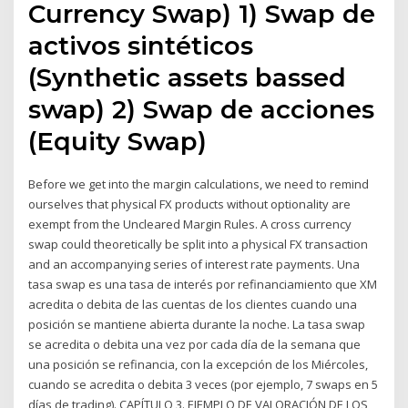
Currency Swap) 1) Swap de
activos sintéticos
(Synthetic assets bassed
swap) 2) Swap de acciones
(Equity Swap)
Before we get into the margin calculations, we need to remind
ourselves that physical FX products without optionality are
exempt from the Uncleared Margin Rules. A cross currency
swap could theoretically be split into a physical FX transaction
and an accompanying series of interest rate payments. Una
tasa swap es una tasa de interés por refinanciamiento que XM
acredita o debita de las cuentas de los clientes cuando una
posición se mantiene abierta durante la noche. La tasa swap
se acredita o debita una vez por cada día de la semana que
una posición se refinancia, con la excepción de los Miércoles,
cuando se acredita o debita 3 veces (por ejemplo, 7 swaps en 5
días de trading). CAPÍTULO 3. EJEMPLO DE VALORACIÓN DE LOS