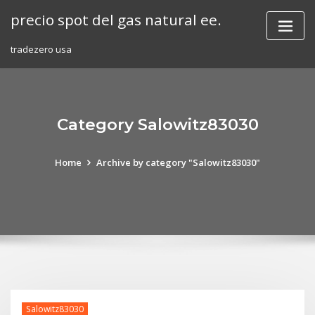
Skip
precio spot del gas natural ee.
to
content
tradezero usa
Category Salowitz83030
Home
Archive by category "Salowitz83030"
Salowitz83030