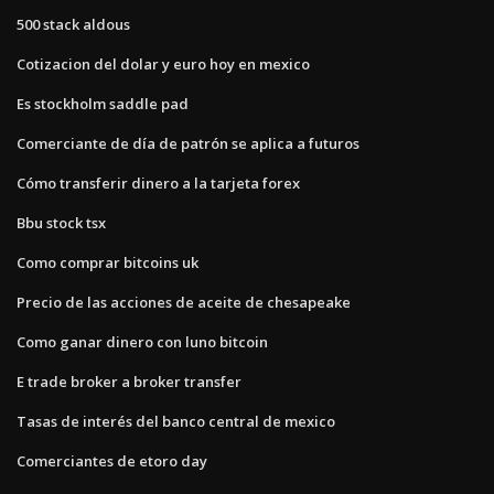
500 stack aldous
Cotizacion del dolar y euro hoy en mexico
Es stockholm saddle pad
Comerciante de día de patrón se aplica a futuros
Cómo transferir dinero a la tarjeta forex
Bbu stock tsx
Como comprar bitcoins uk
Precio de las acciones de aceite de chesapeake
Como ganar dinero con luno bitcoin
E trade broker a broker transfer
Tasas de interés del banco central de mexico
Comerciantes de etoro day