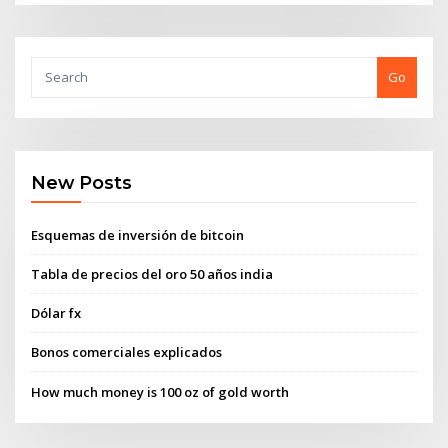
Go
New Posts
Esquemas de inversión de bitcoin
Tabla de precios del oro 50 años india
Dólar fx
Bonos comerciales explicados
How much money is 100 oz of gold worth