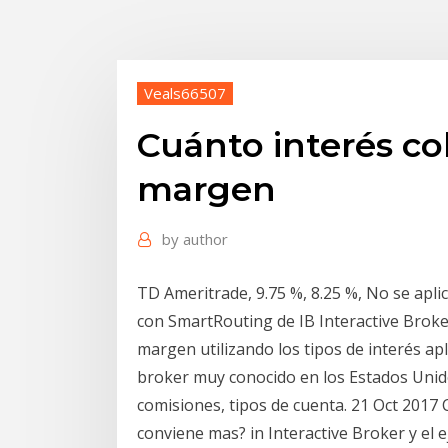
Veals66507
Cuánto interés co
margen
by
author
TD Ameritrade, 9.75 %, 8.25 %, No se apli
con SmartRouting de IB Interactive Broker
margen utilizando los tipos de interés a
broker muy conocido en los Estados Unid
comisiones, tipos de cuenta. 21 Oct 20
conviene mas? in Interactive Broker y el