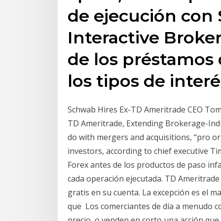
de ejecución con
Interactive Broker
de los préstamos
los tipos de inter
Schwab Hires Ex-TD Ameritrade CEO Tom 
TD Ameritrade, Extending Brokerage-Indu
do with mergers and acquisitions, “pro or 
investors, according to chief executive Ti
Forex antes de los productos de paso inf
cada operación ejecutada. TD Ameritrade 
gratis en su cuenta. La excepción es el 
que Los comerciantes de día a menudo 
precio, o venden en corto una acción qu