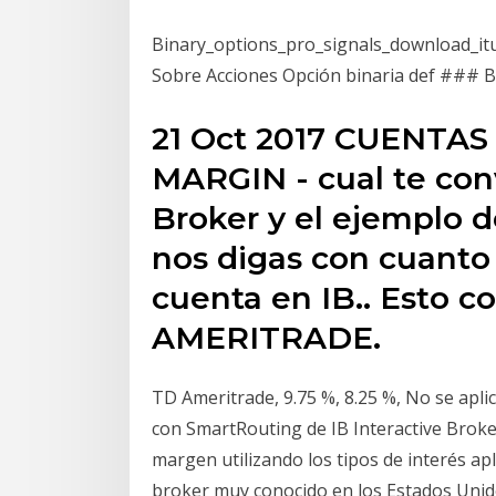
Binary_options_pro_signals_download_i
Sobre Acciones Opción binaria def ### 
21 Oct 2017 CUENTA
MARGIN - cual te con
Broker y el ejemplo 
nos digas con cuanto
cuenta en IB.. Esto c
AMERITRADE.
TD Ameritrade, 9.75 %, 8.25 %, No se apli
con SmartRouting de IB Interactive Broker
margen utilizando los tipos de interés a
broker muy conocido en los Estados Unid