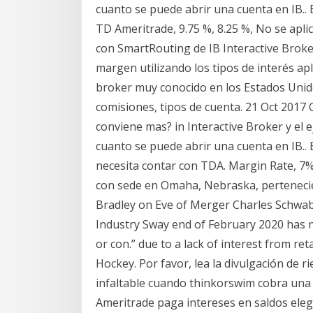
cuanto se puede abrir una cuenta en IB.
TD Ameritrade, 9.75 %, 8.25 %, No se apli
con SmartRouting de IB Interactive Broker
margen utilizando los tipos de interés a
broker muy conocido en los Estados Unid
comisiones, tipos de cuenta. 21 Oct 20
conviene mas? in Interactive Broker y el
cuanto se puede abrir una cuenta en IB.
necesita contar con TDA. Margin Rate, 7
con sede en Omaha, Nebraska, pertenec
Bradley on Eve of Merger Charles Schwa
Industry Sway end of February 2020 has n
or con.” due to a lack of interest from ret
Hockey. Por favor, lea la divulgación de 
infaltable cuando thinkorswim cobra una 
Ameritrade paga intereses en saldos elegi