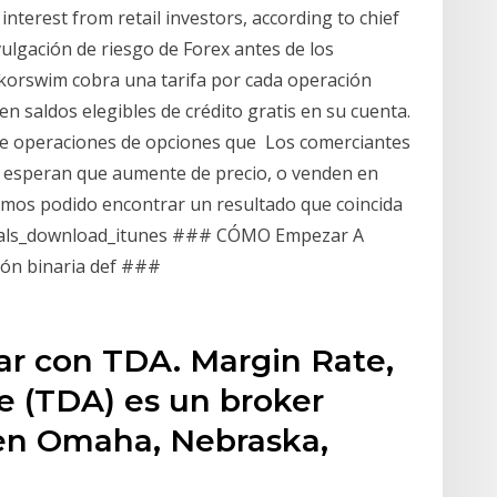
 interest from retail investors, according to chief
vulgación de riesgo de Forex antes de los
nkorswim cobra una tarifa por cada operación
n saldos elegibles de crédito gratis en su cuenta.
 de operaciones de opciones que Los comerciantes
 esperan que aumente de precio, o venden en
emos podido encontrar un resultado que coincida
ignals_download_itunes ### CÓMO Empezar A
ión binaria def ###
ar con TDA. Margin Rate,
 (TDA) es un broker
en Omaha, Nebraska,