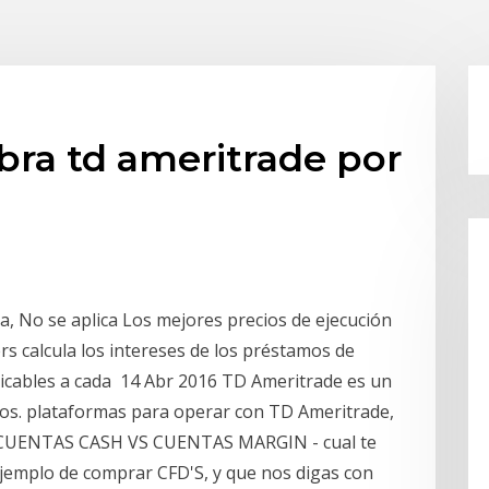
bra td ameritrade por
ca, No se aplica Los mejores precios de ejecución
s calcula los intereses de los préstamos de
plicables a cada 14 Abr 2016 TD Ameritrade es un
os. plataformas para operar con TD Ameritrade,
17 CUENTAS CASH VS CUENTAS MARGIN - cual te
 ejemplo de comprar CFD'S, y que nos digas con