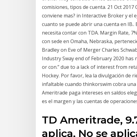
comisiones, tipos de cuenta. 21 Oct 20
conviene mas? in Interactive Broker y el
cuanto se puede abrir una cuenta en IB.
necesita contar con TDA. Margin Rate, 7
con sede en Omaha, Nebraska, pertenec
Bradley on Eve of Merger Charles Schwa
Industry Sway end of February 2020 has n
or con.” due to a lack of interest from ret
Hockey. Por favor, lea la divulgación de 
infaltable cuando thinkorswim cobra una 
Ameritrade paga intereses en saldos elegi
es el margen y las cuentas de operacion
TD Ameritrade, 9.7
aplica, No se apli