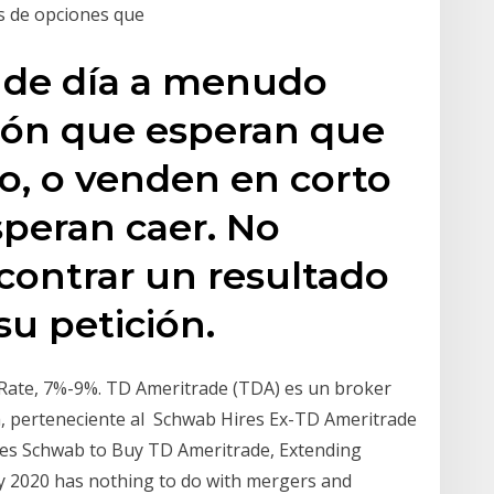
es de opciones que
 de día a menudo
ón que esperan que
o, o venden en corto
peran caer. No
ontrar un resultado
su petición.
Rate, 7%-9%. TD Ameritrade (TDA) es un broker
 perteneciente al Schwab Hires Ex-TD Ameritrade
es Schwab to Buy TD Ameritrade, Extending
y 2020 has nothing to do with mergers and