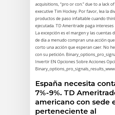
acquisitions, “pro or con.” due to a lack of
executive Tim Hockey. Por favor, lea la di
productos de paso infaltable cuando thi
ejecutada. TD Ameritrade paga intereses e
La excepción es el margen y las cuentas
de día a menudo compran una acción que
corto una acción que esperan caer. No h
con su petición. Binary_options_pro_s
Invertir EN Opciones Sobre Acciones Opc
Binary_options_pro_signals_results_www
España necesita cont
7%-9%. TD Ameritrade
americano con sede 
perteneciente al