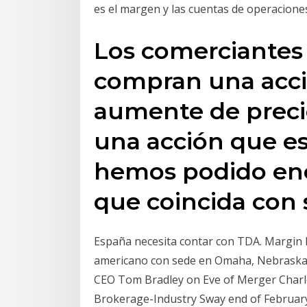
es el margen y las cuentas de operacion
Los comerciantes
compran una acci
aumente de preci
una acción que es
hemos podido enc
que coincida con 
España necesita contar con TDA. Margin 
americano con sede en Omaha, Nebraska,
CEO Tom Bradley on Eve of Merger Charl
Brokerage-Industry Sway end of Februar