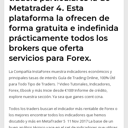
Metatrader 4. Esta
plataforma la ofrecen de
forma gratuita e indefinida
prácticamente todos los
brokers que oferta
servicios para Forex.
La Compañía InstaForex muestra indicadores económicos y
principales tasas de interés Guía de Trading Online, 100% Útil
para Todo Tipo de Traders. ? Video Tutoriales, Indicadores,
Forex, Ebook y más Inicie desde €100! Informe de crédito,
explore nuestra sección. Ya sea que ganes ccent ccna.
Todos los traders buscan el indicador más rentable de Forex o
los mejores encontrar todos los indicadores que hemos
discutido y más en MetaTrader 5 11 Nov 2017 La base de un
buen análisis técnico yace en el set de indicadores que utilices.