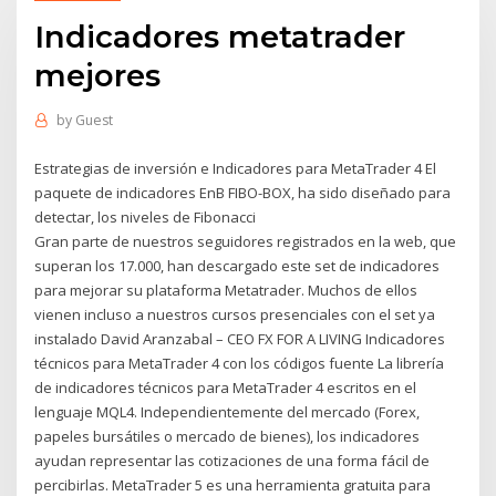
Indicadores metatrader
mejores
by
Guest
Estrategias de inversión e Indicadores para MetaTrader 4 El
paquete de indicadores EnB FIBO-BOX, ha sido diseñado para
detectar, los niveles de Fibonacci
Gran parte de nuestros seguidores registrados en la web, que
superan los 17.000, han descargado este set de indicadores
para mejorar su plataforma Metatrader. Muchos de ellos
vienen incluso a nuestros cursos presenciales con el set ya
instalado David Aranzabal – CEO FX FOR A LIVING Indicadores
técnicos para MetaTrader 4 con los códigos fuente La librería
de indicadores técnicos para MetaTrader 4 escritos en el
lenguaje MQL4. Independientemente del mercado (Forex,
papeles bursátiles o mercado de bienes), los indicadores
ayudan representar las cotizaciones de una forma fácil de
percibirlas. MetaTrader 5 es una herramienta gratuita para