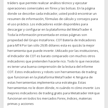
tráders que permite realizar análisis técnico y ejecutar
operaciones comerciales en fórex y las bolsas. En la página
donde se describe cada indicador, usted podrá encontrar un
resumen de información, fórmulas de cálculo y consejos para
el uso práctico. Los indicadores están disponibles para
descargar y configurar en la plataforma del MetaTrader 4.
Toda la información presentada en estas páginas son
propiedad del Grupo InstaForex. COT Batería de Indicadores
para MT4 Por tan sólo 29,95 dólares esta es quizás la mejor
herramienta que puede invertir. Utilizado por las instituciones,
el Indicador de COT es barato comparado con muchos otros
indicadores que pretenden hacerte rico. Todo lo que necesitas
es tener una buena comprensión de la lectura del informe
COT. Estos indicadores y robots son herramientas de trading
que funcionan en la plataforma MetaTrader 4. Ninguna de
estas herramientas implementa una estrategia. Estas
herramientas no le dicen dónde, ni cuándo ni cómo invertir. Los
mejores indicadores de trading gratis para Metatrader mt4 que
funcionan en todos los mercados Forex, índices, materias
primas y acciones