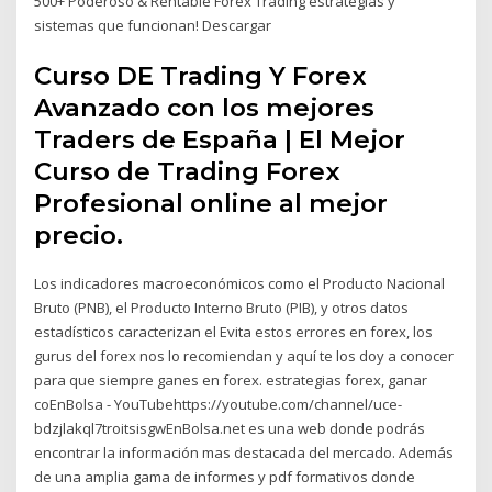
500+ Poderoso & Rentable Forex Trading estrategias y
sistemas que funcionan! Descargar
Curso DE Trading Y Forex
Avanzado con los mejores
Traders de España | El Mejor
Curso de Trading Forex
Profesional online al mejor
precio.
Los indicadores macroeconómicos como el Producto Nacional
Bruto (PNB), el Producto Interno Bruto (PIB), y otros datos
estadísticos caracterizan el Evita estos errores en forex, los
gurus del forex nos lo recomiendan y aquí te los doy a conocer
para que siempre ganes en forex. estrategias forex, ganar
coEnBolsa - YouTubehttps://youtube.com/channel/uce-
bdzjlakql7troitsisgwEnBolsa.net es una web donde podrás
encontrar la información mas destacada del mercado. Además
de una amplia gama de informes y pdf formativos donde