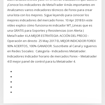
¡Conoce los indicadores de MetaTrader 4 más importantes en
Analizamos varios indicadores técnicos de Forex para crear
una lista con los mejores. Sigue leyendo para conocer los
mejores indicadores del mercado Forex. 10 Apr 2018 En este
vídeo explico cómo funciona mi indicador WT_Lineas que es
una GRATIS para Soportes y Resistencias (con Alerta )
MetaTrader 4 LA MEJOR ESTRATEGIA: ACCIÓN DEL PRECIO -
Operación en directo 25 May 2017 EL MEJOR INDICADOR FOREX
90% ACIERTOS, 100% GANADOR. Suscribete al Canal y siguenos
en Redes Sociales: Categoría - Indicadores Metatrader.
Indicadores Indicador horario de mercados Forex – Metatrader
4 El mejor panel de control para tu Metatrader 4.