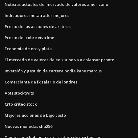
Noticias actuales del mercado de valores americano
Indicadores metatrader mejores
Precio de las acciones de arl tires
Precio del cobre vivo lme
Economía de oro y plata
El mercado de valores de ee. uu. se va a colapsar pronto
Inversión y gestión de cartera bodie kane marcus
Comerciante de fx salario de londres
Apts stocktwits
Crto criteo stock
Mejores acciones de bajo costo
Nuevas monedas sha256
Dientes que hablan parr carretera de existencias