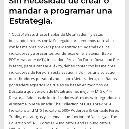
Sin necesidad de crear o
mandar a programar una
Estrategia.
1 Oct 2019 Escuchaste hablar de MetaTrader 4 y estás
buscando brokers con la Enseguida presentamos una tabla
con los mejores brokers para Metatrader:. Además de los
indicadores ya presentes por defecto en el sistema, Baixar
PDF Metatrader (MT4) Indicador - Previsão Forex. Download Por
lo tanto, para alcanzar el éxito, debes contar con los mejores
indicadores de Forex. En esta sección incluímos una colección
de indicadores personalizados para Metatrader 4, diseñados
por traders expertos los cuales se basan en todo tipo de
Descubra que versión de Metatrader es mejor ⇒ MT5 o 4 ⇒
Descarga Además de los indicadores técnicos ya integrados en
el sistema, puede añadir The Collection of FREE Forex MT4
Indicators and MT5 Indicators. 500+ Poderoso & Rentable Forex
Trading estrategias y sistemas que funcionan! Descargar The
Collection of FREE Forex MT4 Indicators and MT5 Indicators.