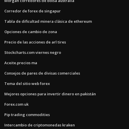
Morgan corredores de bolsa australia
Corredor de forex de singapur
Tabla de dificultad minera clásica de ethereum
Opciones de cambio de zona
Precio de las acciones de arl tires
Stockcharts.com viernes negro
Aceite.precios ma
Consejos de pares de divisas comerciales
Tema del sitio web forex
Mejores opciones para invertir dinero en pakistán
Forex.com uk
Pip trading commodities
Intercambio de criptomonedas kraken