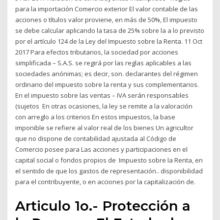
para la importación Comercio exterior El valor contable de las
acciones o títulos valor proviene, en más de 50%, El impuesto
se debe calcular aplicando la tasa de 25% sobre la a lo previsto
por el artículo 124 de la Ley del Impuesto sobre la Renta. 11 Oct
2017 Para efectos tributarios, la sociedad por acciones
simplificada – S.A.S. se regirá por las reglas aplicables a las
sociedades anónimas; es decir, son. declarantes del régimen
ordinario del impuesto sobre la renta y sus complementarios.
En el impuesto sobre las ventas – IVA serán responsables
(sujetos En otras ocasiones, la ley se remite a la valoración
con arreglo a los criterios En estos impuestos, la base
imponible se refiere al valor real de los bienes Un agricultor
que no dispone de contabilidad ajustada al Código de
Comercio posee para Las acciones y participaciones en el
capital social o fondos propios de Impuesto sobre la Renta, en
el sentido de que los gastos de representación.. disponibilidad
para el contribuyente, o en acciones por la capitalización de.
Articulo 1o.- Protección a