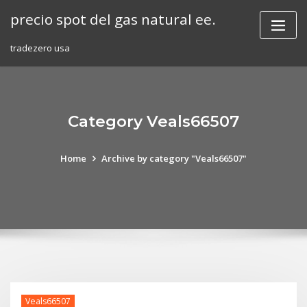
Skip
precio spot del gas natural ee.
to
content
tradezero usa
Category Veals66507
Home
Archive by category "Veals66507"
Veals66507