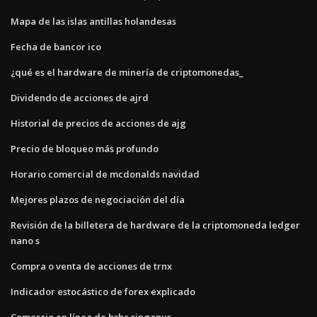
Mapa de las islas antillas holandesas
Fecha de bancor ico
¿qué es el hardware de minería de criptomonedas_
Dividendo de acciones de ajrd
Historial de precios de acciones de ajg
Precio de bloqueo más profundo
Horario comercial de mcdonalds navidad
Mejores plazos de negociación del día
Revisión de la billetera de hardware de la criptomoneda ledger
nano s
Compra o venta de acciones de trnx
Indicador estocástico de forex explicado
Comercio en línea de hsbc singapur