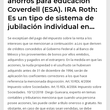
ahorros para educación
Coverdell (ESA). IRA Roth:
Es un tipo de sistema de
jubilación individual en…
Se exceptúan del pago del impuesto sobre la renta a los
intereses que se mencionan a continuación: a.Los que deriven
de créditos concedidos al Gobierno Federal o al Banco de
México y los provenientes de bonos por ellos emitidos,
adquiridos y pagados en el extranjero. En la medida en que las
acciones, la nuda propiedad o el usufructo se hubiesen
adquirido antes de 31 de diciembre de 1994, serán de
aplicación los coeficientes correctores a los que hace
referencia la mencionada disposición. Art.10 RDL 4/2004
Impuesto sobre Sociedades. Art.15 RDL 4/2004. Impuesto sobre
Sociedades. 10/12/2018 · Diego Guevara, experto en temas
contables y tributarios menciona que cuando una persona
posee acciones, las puede ceder a título oneroso o gratuito. No
obstante, en caso de que estas sean vendidas, se debe