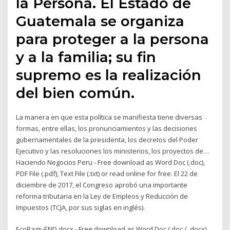
la Persona. El Estado de
Guatemala se organiza
para proteger a la persona
y a la familia; su fin
supremo es la realización
del bien común.
La manera en que esta política se manifiesta tiene diversas
formas, entre ellas, los pronunciamientos y las decisiones
gubernamentales de la presidenta, los decretos del Poder
Ejecutivo y las resoluciones los ministerios, los proyectos de…
Haciendo Negocios Peru - Free download as Word Doc (.doc),
PDF File (.pdf), Text File (.txt) or read online for free. El 22 de
diciembre de 2017, el Congreso aprobó una importante
reforma tributaria en la Ley de Empleos y Reducción de
Impuestos (TCJA, por sus siglas en inglés).
EcoBags-END.docx - Free download as Word Doc (.doc / .docx),