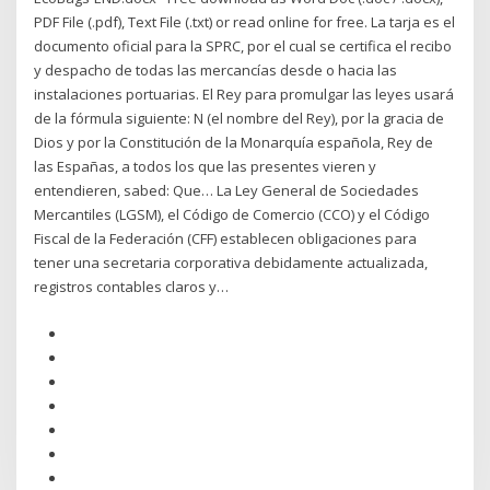
PDF File (.pdf), Text File (.txt) or read online for free. La tarja es el
documento oficial para la SPRC, por el cual se certifica el recibo
y despacho de todas las mercancías desde o hacia las
instalaciones portuarias. El Rey para promulgar las leyes usará
de la fórmula siguiente: N (el nombre del Rey), por la gracia de
Dios y por la Constitución de la Monarquía española, Rey de
las Españas, a todos los que las presentes vieren y
entendieren, sabed: Que… La Ley General de Sociedades
Mercantiles (LGSM), el Código de Comercio (CCO) y el Código
Fiscal de la Federación (CFF) establecen obligaciones para
tener una secretaria corporativa debidamente actualizada,
registros contables claros y…