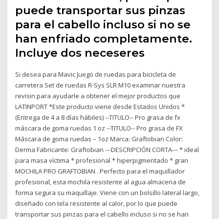
puede transportar sus pinzas
para el cabello incluso si no se
han enfriado completamente.
Incluye dos neceseres
Si desea para Mavic Juego de ruedas para bicicleta de
carretera Set de ruedas R-Sys SLR M10 examinar nuestra
revisin para ayudarle a obtener el mejor productos que
LATINPORT *Este producto viene desde Estados Unidos *
(Entrega de 4 a 8 días hábiles) --TITULO-- Pro grasa de fx
máscara de goma ruedas 1 oz --TITULO-- Pro grasa de FX
Máscara de goma ruedas – 1oz Marca: Graftobian Color:
Derma Fabricante: Graftobian ---DESCRIPCIÓN CORTA--- * ideal
para masa víctima * profesional * hiperpigmentado * gran
MOCHILA PRO GRAFTOBIAN . Perfecto para el maquillador
profesional, esta mochila resistente al agua almacena de
forma segura su maquillaje. Viene con un bolsillo lateral largo,
diseñado con tela resistente al calor, por lo que puede
transportar sus pinzas para el cabello incluso si no se han