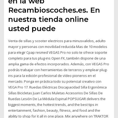
en la web
Recambioscoches.es. En
nuestra tienda online
usted puede
Venta de sillas y scooter electricos para minusvalidos, adulto
mayor y personas con movilidad reducida Mas de 10 modelos
para elegir Cpap resmed VEGAS Pro no solo te ofrece soporte
completo para tus plug-ins Open FX, también dispone de una
amplia gama de efectos incorporados. Además, con VEGAS Pro
podrás trabajar con herramientas de terceros y emplear plug-
ins para la edición profesional de vídeo pioneros en el
mercado. Ponga en práctica todo su potencial creativo con
VEGA Pro 17. Ruedas Eléctricas Discapacidad Silla Ergonómica
Sillas Bicicletas Juan Carlos Muletas Accesorios De Sillas De
Ruedas Lesión De La Médula Espinal POPSUGAR delivers the
biggest moments, the hottest trends, and the best tips in
entertainment, fashion, beauty, fitness, and food and the
ability to shop for it all in one place. Mix anywhere on TRAKTOR