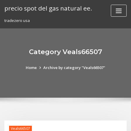
Skip
precio spot del gas natural ee.
to
content
tradezero usa
Category Veals66507
Home
Archive by category "Veals66507"
Veals66507