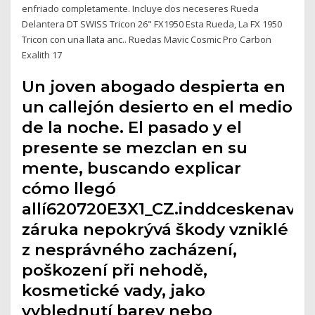
enfriado completamente. Incluye dos neceseres Rueda
Delantera DT SWISS Tricon 26" FX1950 Esta Rueda, La FX 1950
Tricon con una llata anc.. Ruedas Mavic Cosmic Pro Carbon
Exalith 17
Un joven abogado despierta en
un callejón desierto en el medio
de la noche. El pasado y el
presente se mezclan en su
mente, buscando explicar
cómo llegó
allí620720E3X1_CZ.inddceskenavo
záruka nepokrývá škody vzniklé
z nesprávného zacházení,
poškození při nehodě,
kosmetické vady, jako
vyblednutí barev nebo