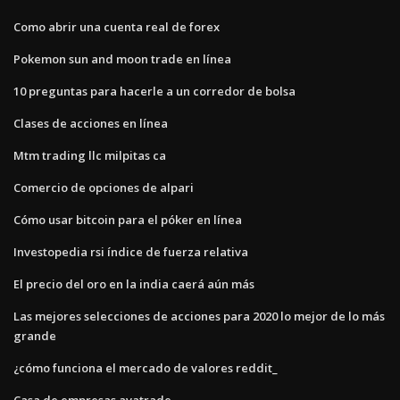
Como abrir una cuenta real de forex
Pokemon sun and moon trade en línea
10 preguntas para hacerle a un corredor de bolsa
Clases de acciones en línea
Mtm trading llc milpitas ca
Comercio de opciones de alpari
Cómo usar bitcoin para el póker en línea
Investopedia rsi índice de fuerza relativa
El precio del oro en la india caerá aún más
Las mejores selecciones de acciones para 2020 lo mejor de lo más
grande
¿cómo funciona el mercado de valores reddit_
Casa de empresas avatrade